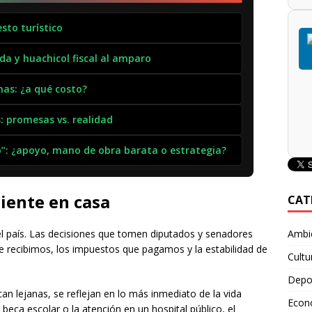
to turístico
a y huachicol fiscal al amparo
nas: ¿a qué costo?
: promesas vs. realidad
o”: ¿apoyo, mano de obra barata o estrategia?
iente en casa
CAT
Ambie
l país. Las decisiones que tomen diputados y senadores
e recibimos, los impuestos que pagamos y la estabilidad de
Cultu
Depo
an lejanas, se reflejan en lo más inmediato de la vida
Econ
a beca escolar o la atención en un hospital público, el