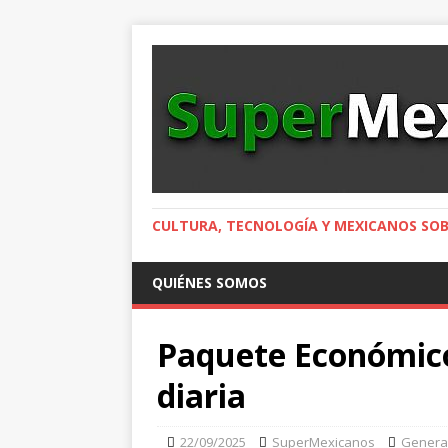
CULTURA, TECNOLOGÍA Y MEXICANOS SOB
QUIÉNES SOMOS
Paquete Económico 
diaria
22/09/2025
SuperMexicanos
Genera