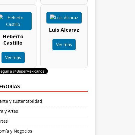
Luis Alcaraz
Heberto
Castillo
Ver más
Ver más
EGORÍAS
nte y sustentabilidad
ra y Artes
rtes
omía y Negocios