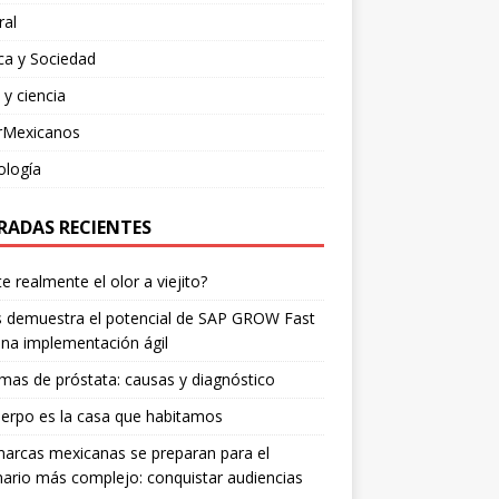
ral
ica y Sociedad
 y ciencia
rMexicanos
ología
RADAS RECIENTES
te realmente el olor a viejito?
is demuestra el potencial de SAP GROW Fast
na implementación ágil
mas de próstata: causas y diagnóstico
erpo es la casa que habitamos
arcas mexicanas se preparan para el
ario más complejo: conquistar audiencias