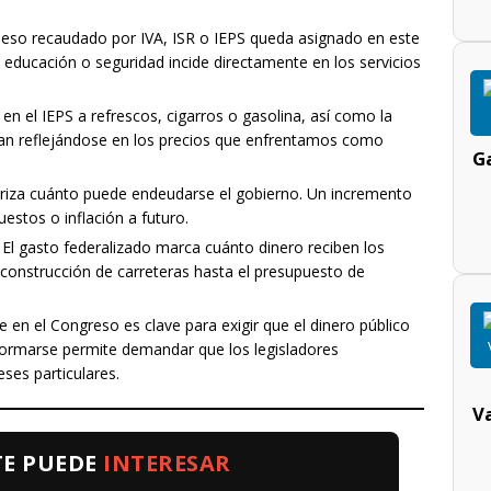
eso recaudado por IVA, ISR o IEPS queda asignado en este
 educación o seguridad incide directamente en los servicios
n el IEPS a refrescos, cigarros o gasolina, así como la
an reflejándose en los precios que enfrentamos como
Ga
riza cuánto puede endeudarse el gobierno. Un incremento
estos o inflación a futuro.
El gasto federalizado marca cuánto dinero reciben los
 construcción de carreteras hasta el presupuesto de
e en el Congreso es clave para exigir que el dinero público
nformarse permite demandar que los legisladores
eses particulares.
V
TE PUEDE
INTERESAR