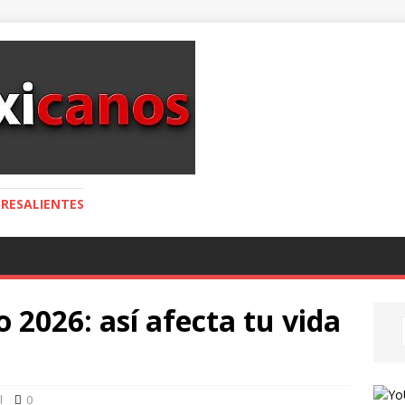
RESALIENTES
2026: así afecta tu vida
l
0