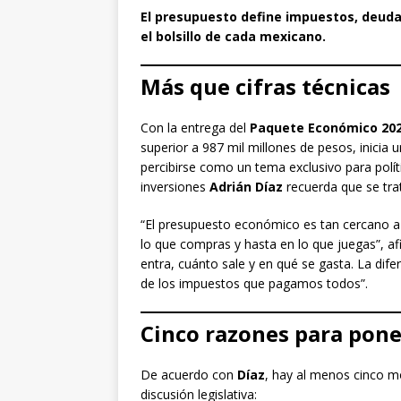
El presupuesto define impuestos, deuda
el bolsillo de cada mexicano.
Más que cifras técnicas
Con la entrega del
Paquete Económico 20
superior a 987 mil millones de pesos, inicia
percibirse como un tema exclusivo para polít
inversiones
Adrián Díaz
recuerda que se trat
“El presupuesto económico es tan cercano a 
lo que compras y hasta en lo que juegas”, af
entra, cuánto sale y en qué se gasta. La dif
de los impuestos que pagamos todos”.
Cinco razones para pone
De acuerdo con
Díaz
, hay al menos cinco mo
discusión legislativa: