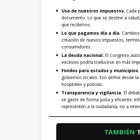
Uso de nuestros impuestos.
Cada p
documento. Lo que se destine a salud,
que recibimos.
Lo que pagamos día a día.
Cambios e
creación de nuevos impuestos, termin
consumidores.
La deuda nacional.
El Congreso auto
excesivo podría traducirse en más impu
Fondos para estados y municipios.
gobiernos locales. Eso define desde la
hospitales y policías.
Transparencia y vigilancia.
El debat
se gaste de forma justa y eficiente. I
representen a la ciudadanía, no a inter
TAMBIÉN