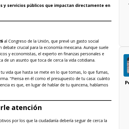
s y servicios públicos que impactan directamente en
26
al Congreso de la Unión, que prevé un gasto social
 un debate crucial para la economía mexicana. Aunque suele
icos y economistas, el experto en finanzas personales e
a de un asunto que toca de cerca la vida cotidiana.
tu vida que hasta se mete en lo que tomas, lo que fumas,
irma. “Piensa en él como el presupuesto de tu casa: cuánto
P
erencia es que, en lugar de hablar de tu quincena, hablamos
rle atención
tivos por los que la ciudadanía debería seguir de cerca la