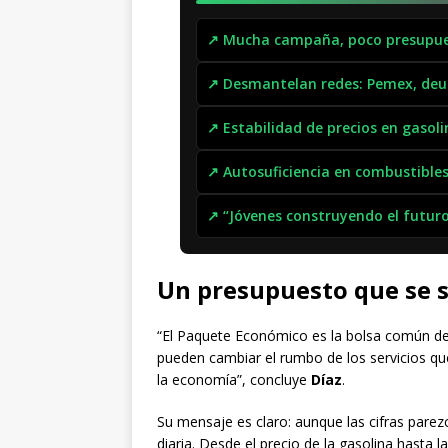
↗ Mucha campaña, poco presupues
↗ Desmantelan redes: Pemex, deud
↗ Estabilidad de precios en gasoli
↗ Autosuficiencia en combustibles
↗ “Jóvenes construyendo el futur
Un presupuesto que se s
“El Paquete Económico es la bolsa común de
pueden cambiar el rumbo de los servicios qu
la economía”, concluye
Díaz
.
Su mensaje es claro: aunque las cifras parezc
diaria. Desde el precio de la gasolina hasta l