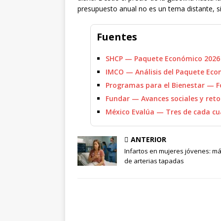
presupuesto anual no es un tema distante, s
Fuentes
SHCP — Paquete Económico 2026 
IMCO — Análisis del Paquete Eco
Programas para el Bienestar — Fo
Fundar — Avances sociales y ret
México Evalúa — Tres de cada c
ANTERIOR
Infartos en mujeres jóvenes: má
de arterias tapadas