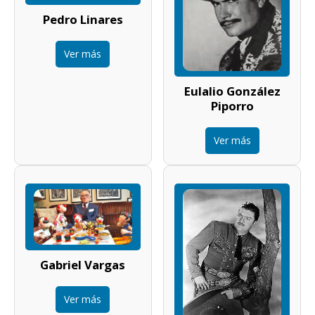
Pedro Linares
Ver más
Eulalio González
Piporro
Ver más
Gabriel Vargas
Ver más