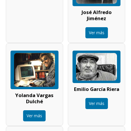
José Alfredo
Jiménez
Ver más
Emilio García Riera
Yolanda Vargas
Dulché
Ver más
Ver más