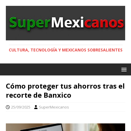
CULTURA, TECNOLOGÍA Y MEXICANOS SOBRESALIENTES
Cómo proteger tus ahorros tras el
recorte de Banxico
25/09/2025
SuperMexicanos