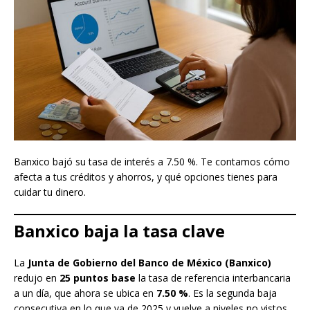
Banxico bajó su tasa de interés a 7.50 %. Te contamos cómo
afecta a tus créditos y ahorros, y qué opciones tienes para
cuidar tu dinero.
Banxico baja la tasa clave
La
Junta de Gobierno del Banco de México (Banxico)
redujo en
25 puntos base
la tasa de referencia interbancaria
a un día, que ahora se ubica en
7.50 %
. Es la segunda baja
consecutiva en lo que va de 2025 y vuelve a niveles no vistos