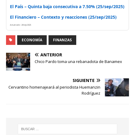
El País – Quinta baja consecutiva a 7.50% (25/sep/2025)
El Financiero – Contexto y reacciones (25/sep/2025)
Actualizado: 26/sep/2025
ECONOMÍA
FINANZAS
ANTERIOR
Chico Pardo toma una rebanadota de Banamex
SIGUIENTE
Cervantino homenajeará al periodista Huemanzin
Rodríguez