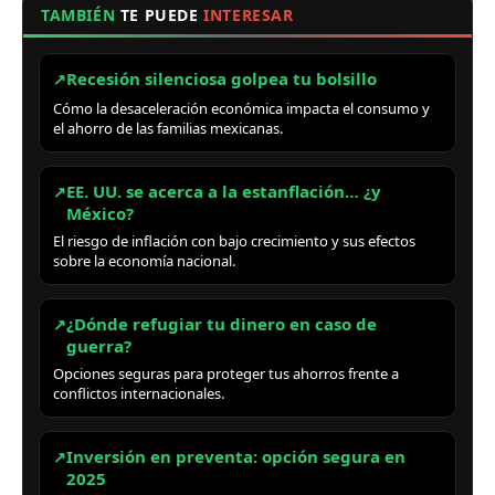
TAMBIÉN
TE PUEDE
INTERESAR
Recesión silenciosa golpea tu bolsillo
↗
Cómo la desaceleración económica impacta el consumo y
el ahorro de las familias mexicanas.
EE. UU. se acerca a la estanflación… ¿y
↗
México?
El riesgo de inflación con bajo crecimiento y sus efectos
sobre la economía nacional.
¿Dónde refugiar tu dinero en caso de
↗
guerra?
Opciones seguras para proteger tus ahorros frente a
conflictos internacionales.
Inversión en preventa: opción segura en
↗
2025