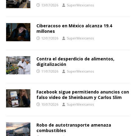
13/07/2026
SuperMexicanos
Ciberacoso en México alcanza 19.4
millones
12/07/2026
SuperMexicanos
Contra el desperdicio de alimentos,
digitalización
11/07/2026
SuperMexicanos
Facebook sigue permitiendo anuncios con
falso video de Sheinbaum y Carlos Slim
10/07/2026
SuperMexicanos
Robo de autotransporte amenaza
combustibles