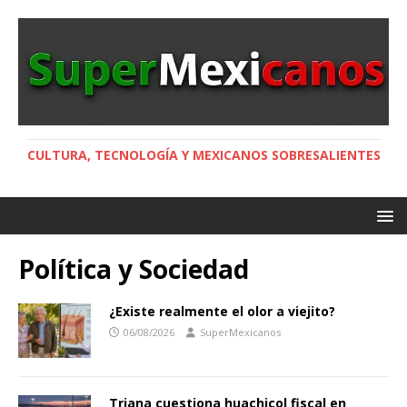
CULTURA, TECNOLOGÍA Y MEXICANOS SOBRESALIENTES
Política y Sociedad
¿Existe realmente el olor a viejito?
06/08/2026
SuperMexicanos
Triana cuestiona huachicol fiscal en