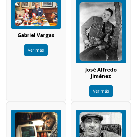
Gabriel Vargas
Ver más
José Alfredo
Jiménez
Ver más