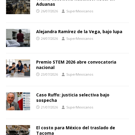
Aduanas
26/07/2026
SuperMexicanos
Alejandra Ramírez de la Vega, bajo lupa
24/07/2026
SuperMexicanos
Premio STEM 2026 abre convocatoria
nacional
23/07/2026
SuperMexicanos
Caso Ruffo: justicia selectiva bajo
sospecha
21/07/2026
SuperMexicanos
El costo para México del traslado de
Tacoma