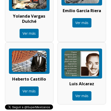
Emilio García Riera
Yolanda Vargas
Dulché
Ver más
Ver más
Heberto Castillo
Luis Alcaraz
Ver más
Ver más