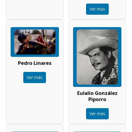
Ver más
Pedro Linares
Ver más
Eulalio González
Piporro
Ver más