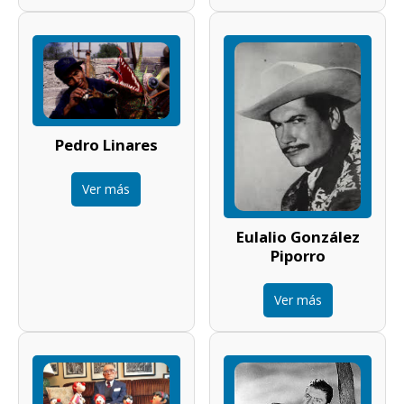
Pedro Linares
Ver más
Eulalio González
Piporro
Ver más