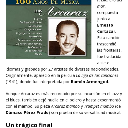
mar
,
compuesta
junto a
Ernesto
Cortázar
.
Esta canción
trascendió
las fronteras,
fue traducida
a siete
idiomas y grabada por 27 artistas de diversas nacionalidades.
Originalmente, apareció en la película
La liga de las canciones
(1941), donde fue interpretada por
Ramón Armengod
.
Aunque Arcaraz es más recordado por su incursión en el jazz y
el blues, también dejó huella en el bolero y hasta experimentó
con el mambo. Su pieza
Arcaraz mambo
y
Trumpet mambo
(de
Dámaso Pérez Prado
) son prueba de su versatilidad musical.
Un trágico final