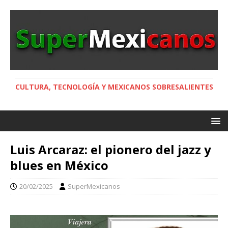
CULTURA, TECNOLOGÍA Y MEXICANOS SOBRESALIENTES
Luis Arcaraz: el pionero del jazz y
blues en México
20/02/2025
SuperMexicanos