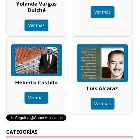
Yolanda Vargas
Dulché
Ver más
Ver más
Heberto Castillo
Luis Alcaraz
Ver más
Ver más
CATEGORÍAS