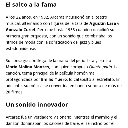
El salto a la fama
A los 22 años, en 1932, Arcaraz incursionó en el teatro
musical, alternando con figuras de la talla de
Agustín Lara
y
Gonzalo Curiel
. Pero fue hasta 1938 cuando consolidó su
primera gran orquesta, con un sonido que combinaba los
ritmos de moda con la sofisticación del jazz y blues
estadounidense.
Su consagración llegó de la mano del periodista y letrista
Mario Molina Montes
, con quien compuso
Quinto patio
. La
canción, tema principal de la película homónima
protagonizada por
Emilio Tuero
, lo catapultó al estrellato. En
adelante, su música se convertiría en banda sonora de más de
20 filmes.
Un sonido innovador
Arcaraz fue un verdadero visionario. Mientras el mambo y el
danzón dominaban los salones de baile, él se inclinó por el