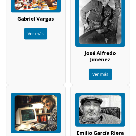
Gabriel Vargas
Ver más
José Alfredo
Jiménez
Ver más
Emilio García Riera