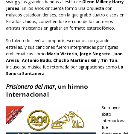
swing y las grandes bandas al estilo de
Glenn Miller
y
Harry
James
. En los años cincuenta formó una orquesta con
músicos estadounidenses, con la que grabó cuatro discos en
Estados Unidos, convirtiéndose en uno de los primeros
artistas mexicanos en grabar en formato estereofónico.
Su talento lo llevó a compartir escenarios con grandes
estrellas, y sus canciones fueron interpretadas por figuras
emblemáticas como
María Victoria
,
Jorge Negrete
,
Juan
Arvizu
,
Antonio Badú
,
Chucho Martínez Gil
y
Tin Tan
.
Incluso, su música fue retomada por agrupaciones como
La
Sonora Santanera
.
Prisionero del mar
, un himno
internacional
Su mayor
éxito
internacional
fue
Prisionero del