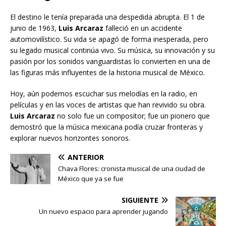
El destino le tenía preparada una despedida abrupta. El 1 de
junio de 1963,
Luis Arcaraz
falleció en un accidente
automovilístico. Su vida se apagó de forma inesperada, pero
su legado musical continúa vivo. Su música, su innovación y su
pasión por los sonidos vanguardistas lo convierten en una de
las figuras más influyentes de la historia musical de México.
Hoy, aún podemos escuchar sus melodías en la radio, en
películas y en las voces de artistas que han revivido su obra.
Luis Arcaraz
no solo fue un compositor; fue un pionero que
demostró que la música mexicana podía cruzar fronteras y
explorar nuevos horizontes sonoros.
ANTERIOR
Chava Flores: cronista musical de una ciudad de
México que ya se fue
SIGUIENTE
Un nuevo espacio para aprender jugando