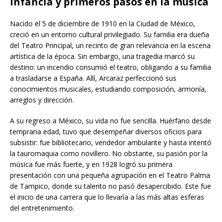
Infancia y primeros pasos en la música
Nacido el 5 de diciembre de 1910 en la Ciudad de México,
creció en un entorno cultural privilegiado. Su familia era dueña
del Teatro Principal, un recinto de gran relevancia en la escena
artística de la época. Sin embargo, una tragedia marcó su
destino: un incendio consumió el teatro, obligando a su familia
a trasladarse a España. Allí, Arcaraz perfeccionó sus
conocimientos musicales, estudiando composición, armonía,
arreglos y dirección.
A su regreso a México, su vida no fue sencilla. Huérfano desde
temprana edad, tuvo que desempeñar diversos oficios para
subsistir: fue bibliotecario, vendedor ambulante y hasta intentó
la tauromaquia como novillero. No obstante, su pasión por la
música fue más fuerte, y en 1928 logró su primera
presentación con una pequeña agrupación en el Teatro Palma
de Tampico, donde su talento no pasó desapercibido. Este fue
el inicio de una carrera que lo llevaría a las más altas esferas
del entretenimiento.