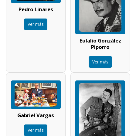
Pedro Linares
Ver más
Eulalio González
Piporro
Ver más
Gabriel Vargas
Ver más