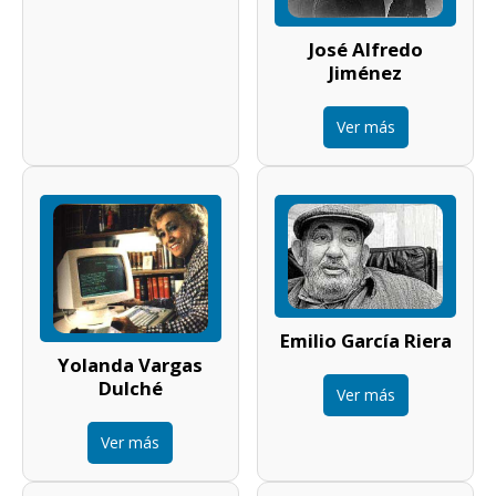
José Alfredo
Jiménez
Ver más
Emilio García Riera
Yolanda Vargas
Dulché
Ver más
Ver más