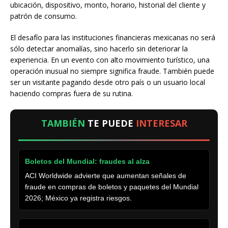
ubicación, dispositivo, monto, horario, historial del cliente y
patrón de consumo.
El desafío para las instituciones financieras mexicanas no será
sólo detectar anomalías, sino hacerlo sin deteriorar la
experiencia. En un evento con alto movimiento turístico, una
operación inusual no siempre significa fraude. También puede
ser un visitante pagando desde otro país o un usuario local
haciendo compras fuera de su rutina.
TAMBIÉN
TE PUEDE
INTERESAR
Boletos del Mundial: fraudes al alza
ACI Worldwide advierte que aumentan señales de
fraude en compras de boletos y paquetes del Mundial
2026; México ya registra riesgos.