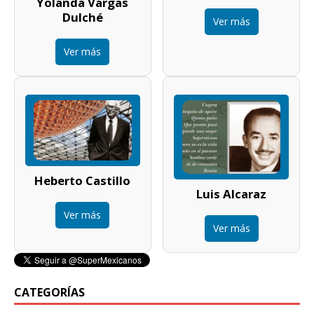
Yolanda Vargas
Dulché
Ver más
Ver más
Heberto Castillo
Luis Alcaraz
Ver más
Ver más
CATEGORÍAS