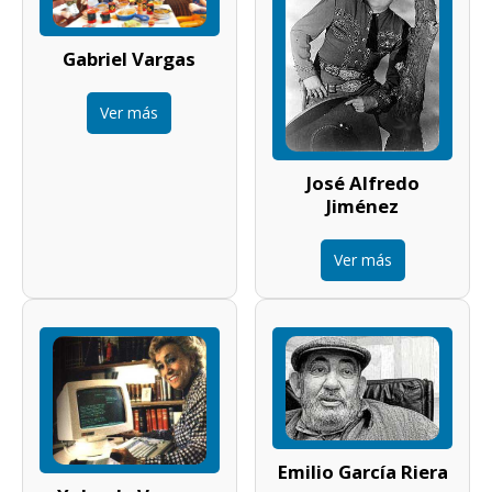
Gabriel Vargas
Ver más
José Alfredo
Jiménez
Ver más
Emilio García Riera