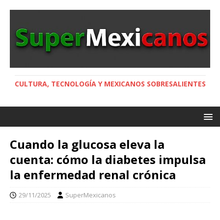
CULTURA, TECNOLOGÍA Y MEXICANOS SOBRESALIENTES
Cuando la glucosa eleva la
cuenta: cómo la diabetes impulsa
la enfermedad renal crónica
29/11/2025
SuperMexicanos