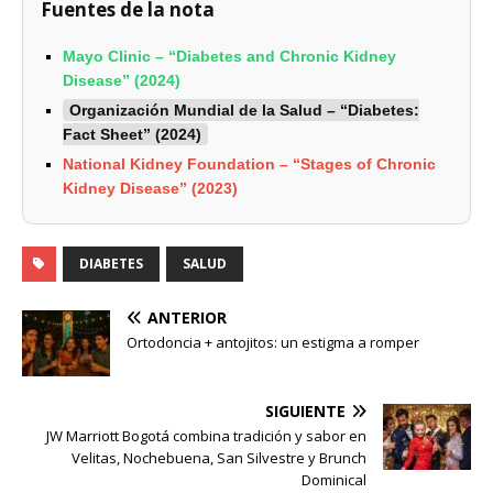
Fuentes de la nota
Mayo Clinic – “Diabetes and Chronic Kidney
Disease” (2024)
Organización Mundial de la Salud – “Diabetes:
Fact Sheet” (2024)
National Kidney Foundation – “Stages of Chronic
Kidney Disease” (2023)
DIABETES
SALUD
ANTERIOR
Ortodoncia + antojitos: un estigma a romper
SIGUIENTE
JW Marriott Bogotá combina tradición y sabor en
Velitas, Nochebuena, San Silvestre y Brunch
Dominical