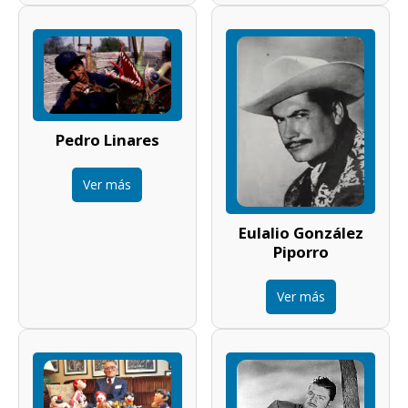
Pedro Linares
Ver más
Eulalio González
Piporro
Ver más