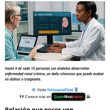
Hasta 4 de cada 10 personas con diabetes desarrollan
enfermedad renal crónica, un daño silencioso que puede acabar
en diálisis o trasplante.
Visita
YoUsuarioFinal
Conoce más en
Super
Mexi
canos
Relación que pocos ven