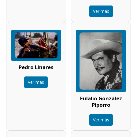
Ver más
Pedro Linares
Ver más
Eulalio González
Piporro
Ver más