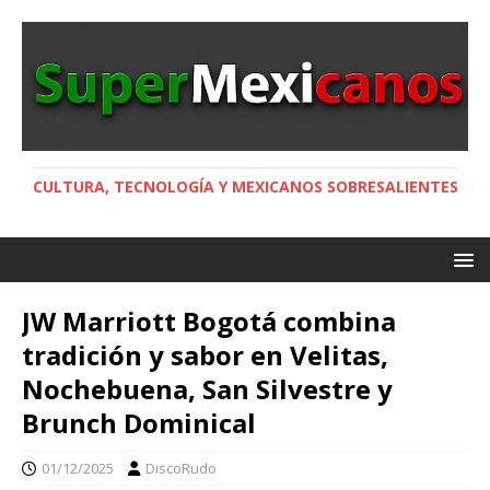
CULTURA, TECNOLOGÍA Y MEXICANOS SOBRESALIENTES
JW Marriott Bogotá combina
tradición y sabor en Velitas,
Nochebuena, San Silvestre y
Brunch Dominical
01/12/2025
DiscoRudo