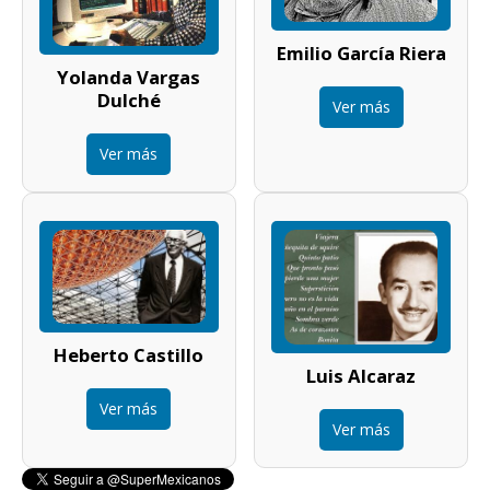
Emilio García Riera
Yolanda Vargas
Dulché
Ver más
Ver más
Heberto Castillo
Luis Alcaraz
Ver más
Ver más