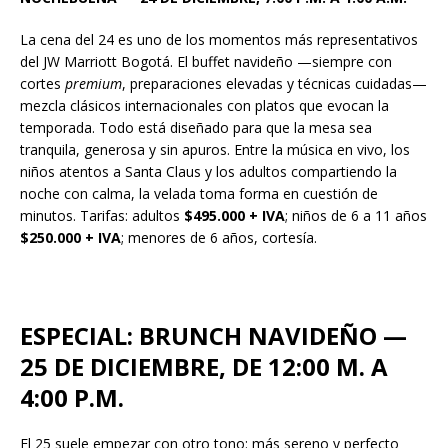
La cena del 24 es uno de los momentos más representativos
del JW Marriott Bogotá. El buffet navideño —siempre con
cortes
premium
, preparaciones elevadas y técnicas cuidadas—
mezcla clásicos internacionales con platos que evocan la
temporada. Todo está diseñado para que la mesa sea
tranquila, generosa y sin apuros. Entre la música en vivo, los
niños atentos a Santa Claus y los adultos compartiendo la
noche con calma, la velada toma forma en cuestión de
minutos. Tarifas: adultos
$495.000 + IVA
; niños de 6 a 11 años
$250.000 + IVA
; menores de 6 años, cortesía.
ESPECIAL: BRUNCH NAVIDEÑO —
25 DE DICIEMBRE, DE 12:00 M. A
4:00 P.M.
El 25 suele empezar con otro tono: más sereno y perfecto