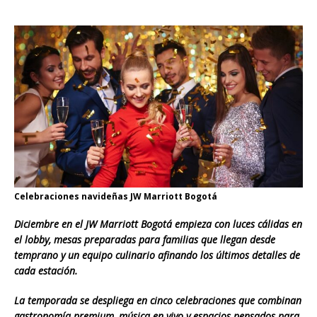
Celebraciones navideñas JW Marriott Bogotá
Diciembre en el JW Marriott Bogotá empieza con luces cálidas en
el lobby, mesas preparadas para familias que llegan desde
temprano y un equipo culinario afinando los últimos detalles de
cada estación.
La temporada se despliega en cinco celebraciones que combinan
gastronomía premium, música en vivo y espacios pensados para