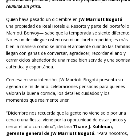
reunirse sin prisa.
Quien haya pasado un diciembre en
JW Marriott Bogotá
—
una propiedad de Real Hotels & Resorts y parte del portafolio
Marriott Bonvoy— sabe que la temporada se siente diferente.
No es un despliegue ostentoso ni un libreto repetido; es más
bien la manera como se arma el ambiente cuando las familias
llegan con ganas de conversar, agradecer, recordar el año y
cerrar ciclos alrededor de una mesa bien servida y una sonrisa
auténtica y espontánea.
Con esa misma intención, JW Marriott Bogotá presenta su
agenda de fin de año: celebraciones pensadas para quienes
valoran la buena comida, los detalles cuidados y los
momentos que realmente unen.
“Diciembre nos recuerda que la gente no viene solo por una
cena o una fiesta; viene por la oportunidad de estar juntos y
cerrar el año con calma”, declara
Thane J. Kuhlman,
gerente general de JW Marriott Bogotá.
“Para nosotros,