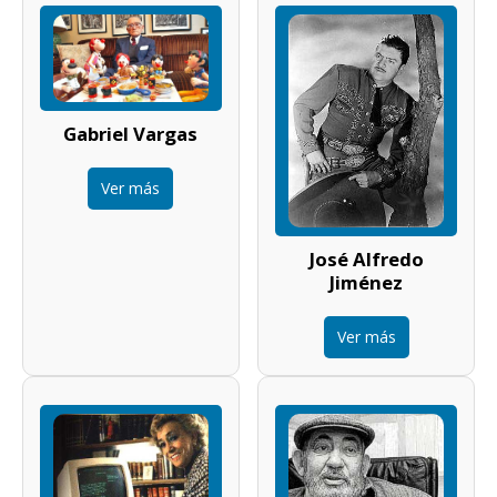
Gabriel Vargas
Ver más
José Alfredo
Jiménez
Ver más