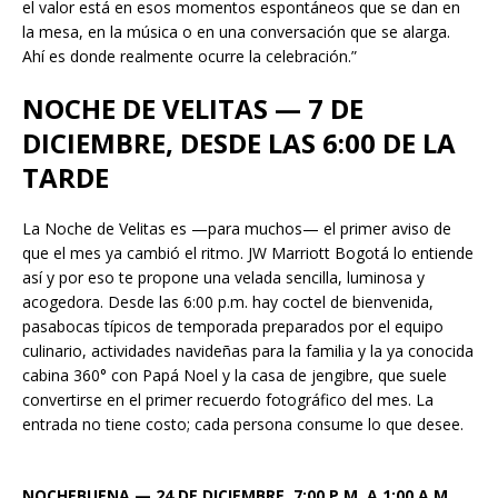
el valor está en esos momentos espontáneos que se dan en
la mesa, en la música o en una conversación que se alarga.
Ahí es donde realmente ocurre la celebración.”
NOCHE DE VELITAS — 7 DE
DICIEMBRE, DESDE LAS 6:00 DE LA
TARDE
La Noche de Velitas es —para muchos— el primer aviso de
que el mes ya cambió el ritmo. JW Marriott Bogotá lo entiende
así y por eso te propone una velada sencilla, luminosa y
acogedora. Desde las 6:00 p.m. hay coctel de bienvenida,
pasabocas típicos de temporada preparados por el equipo
culinario, actividades navideñas para la familia y la ya conocida
cabina 360° con Papá Noel y la casa de jengibre, que suele
convertirse en el primer recuerdo fotográfico del mes. La
entrada no tiene costo; cada persona consume lo que desee.
NOCHEBUENA — 24 DE DICIEMBRE, 7:00 P.M. A 1:00 A.M.