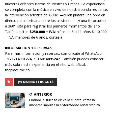
nuestras célebres Barras de Postres y Crepes. La experiencia
se completa con la música en vivo de nuestra banda residente,
la intervención artística de ‘Guille’ —quien pintará una obra en
directo para sortearla entre los asistentes— y una fotocabina
a 360° lista para registrar los primeros momentos del año.
Tarifa: adultos
$250.000 + IVA
; niños de 6 a 11 años $110.000
+ IVA; menores de 6 años, cortesía
INFORMACIÓN Y RESERVAS
Para más información y reservas, comunícate al WhatsApp
+573214901274
, al
+6014895247.
También puedes conocer
más sobre esta experiencia en el sitio web oficial:
theplace2be.co.
JW MARRIOTT BOGOTÁ
ANTERIOR
Cuando la glucosa eleva la cuenta: cómo la
diabetes impulsa la enfermedad renal crónica