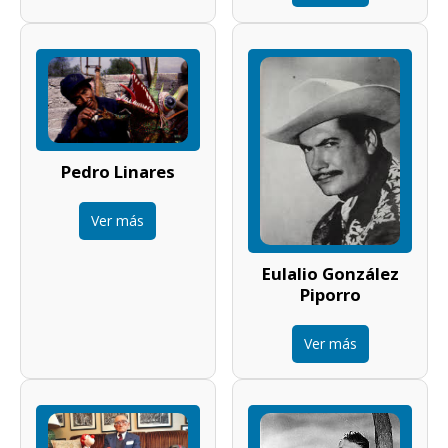
Pedro Linares
Ver más
Eulalio González
Piporro
Ver más