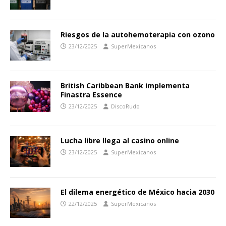
Riesgos de la autohemoterapia con ozono
23/12/2025
SuperMexicanos
British Caribbean Bank implementa
Finastra Essence
23/12/2025
DiscoRudo
Lucha libre llega al casino online
23/12/2025
SuperMexicanos
El dilema energético de México hacia 2030
22/12/2025
SuperMexicanos