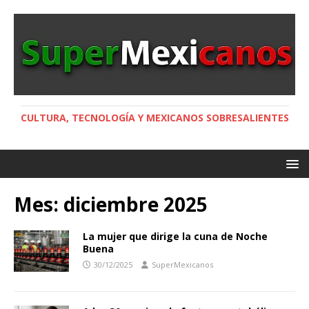
CULTURA, TECNOLOGÍA Y MEXICANOS SOBRESALIENTES
Mes:
diciembre 2025
La mujer que dirige la cuna de Noche
Buena
30/12/2025
SuperMexicanos