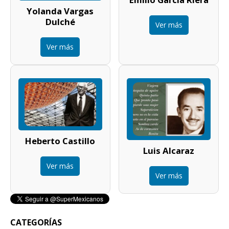
Yolanda Vargas
Dulché
Ver más
Ver más
Heberto Castillo
Luis Alcaraz
Ver más
Ver más
CATEGORÍAS