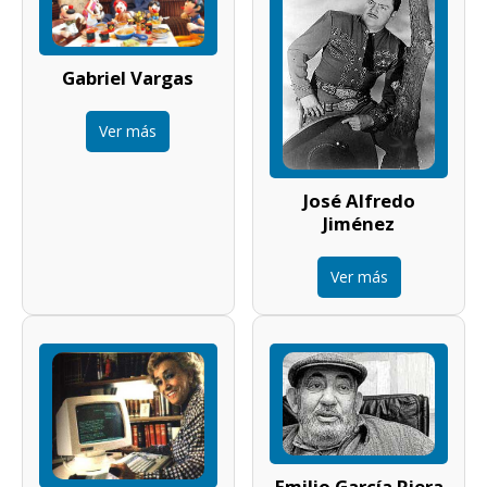
Gabriel Vargas
Ver más
José Alfredo
Jiménez
Ver más
Emilio García Riera