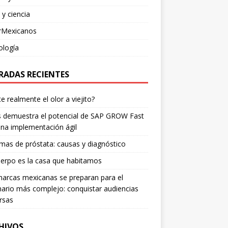
 y ciencia
rMexicanos
ología
RADAS RECIENTES
te realmente el olor a viejito?
is demuestra el potencial de SAP GROW Fast
na implementación ágil
mas de próstata: causas y diagnóstico
erpo es la casa que habitamos
arcas mexicanas se preparan para el
ario más complejo: conquistar audiencias
rsas
HIVOS