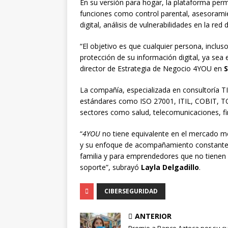
En su versión para hogar, la plataforma perm
funciones como control parental, asesoramie
digital, análisis de vulnerabilidades en la re
“El objetivo es que cualquier persona, inclus
protección de su información digital, ya sea
director de Estrategia de Negocio 4YOU en
S
La compañía, especializada en consultoría TI
estándares como ISO 27001, ITIL, COBIT, T
sectores como salud, telecomunicaciones, fi
“
4YOU
no tiene equivalente en el mercado mex
y su enfoque de acompañamiento constante
familia y para emprendedores que no tienen
soporte”, subrayó
Layla Delgadillo
.
CIBERSEGURIDAD
ANTERIOR