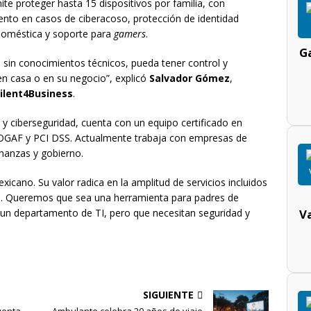
ite proteger hasta 15 dispositivos por familia, con
nto en casos de ciberacoso, protección de identidad
d doméstica y soporte para
gamers
.
Ga
o sin conocimientos técnicos, pueda tener control y
 en casa o en su negocio”, explicó
Salvador Gómez
,
ilent4Business
.
 y ciberseguridad, cuenta con un equipo certificado en
OGAF y PCI DSS. Actualmente trabaja con empresas de
nanzas y gobierno.
icano. Su valor radica en la amplitud de servicios incluidos
. Queremos que sea una herramienta para padres de
 un departamento de TI, pero que necesitan seguridad y
V
SIGUIENTE