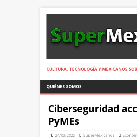
CULTURA, TECNOLOGÍA Y MEXICANOS SOB
QUIÉNES SOMOS
Ciberseguridad acc
PyMEs
24/03/2025
SuperMexicanos
Econom