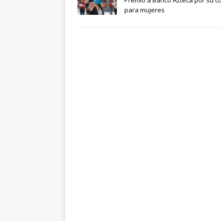
Premio a Banco Azteca por su c
para mujeres