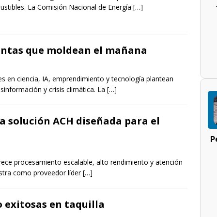
stibles. La Comisión Nacional de Energía
[…]
untas que moldean el mañana
es en ciencia, IA, emprendimiento y tecnología plantean
sinformación y crisis climática. La
[…]
a solución ACH diseñada para el
P
frece procesamiento escalable, alto rendimiento y atención
nastra como proveedor líder
[…]
o exitosas en taquilla