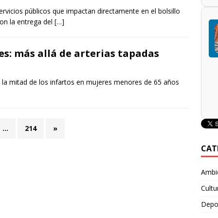
rvicios públicos que impactan directamente en el bolsillo
on la entrega del
[…]
es: más allá de arterias tapadas
 la mitad de los infartos en mujeres menores de 65 años
…
214
»
CAT
Ambie
Cultu
Depo