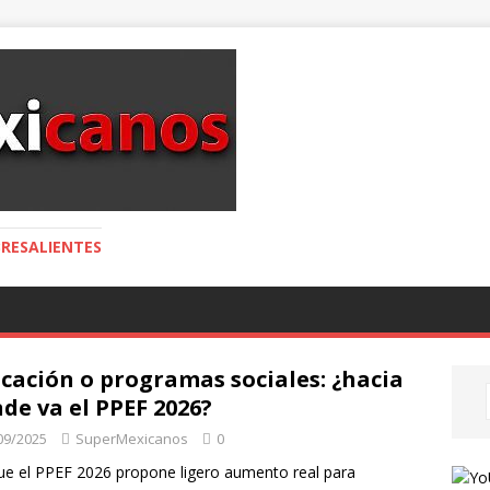
RESALIENTES
cación o programas sociales: ¿hacia
de va el PPEF 2026?
09/2025
SuperMexicanos
0
e el PPEF 2026 propone ligero aumento real para