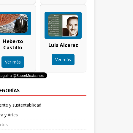
Heberto
Luis Alcaraz
Castillo
Ver más
Ver más
EGORÍAS
nte y sustentabilidad
ra y Artes
rtes