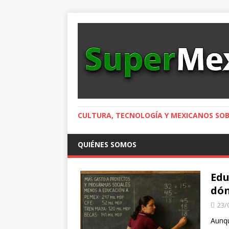
CULTURA, TECNOLOGÍA Y MEXICANOS SOB
QUIÉNES SOMOS
Edu
dón
23/
Aunqu