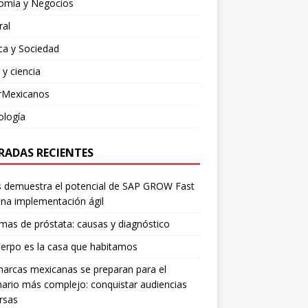
omía y Negocios
ral
ica y Sociedad
 y ciencia
rMexicanos
ología
RADAS RECIENTES
is demuestra el potencial de SAP GROW Fast
na implementación ágil
mas de próstata: causas y diagnóstico
erpo es la casa que habitamos
arcas mexicanas se preparan para el
ario más complejo: conquistar audiencias
rsas