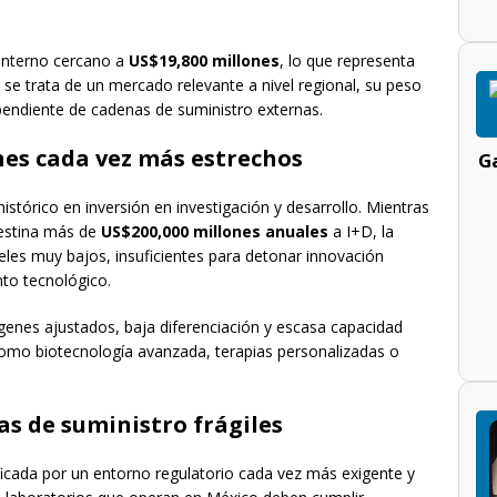
interno cercano a
US$19,800 millones
, lo que representa
 se trata de un mercado relevante a nivel regional, su peso
pendiente de cadenas de suministro externas.
nes cada vez más estrechos
Ga
stórico en inversión en investigación y desarrollo. Mientras
 destina más de
US$200,000 millones anuales
a I+D, la
eles muy bajos, insuficientes para detonar innovación
nto tecnológico.
genes ajustados, baja diferenciación y escasa capacidad
como biotecnología avanzada, terapias personalizadas o
as de suministro frágiles
ificada por un entorno regulatorio cada vez más exigente y