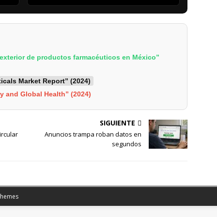
exterior de productos farmacéuticos en México”
cals Market Report” (2024)
y and Global Health” (2024)
SIGUIENTE
ircular
Anuncios trampa roban datos en
segundos
Themes