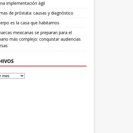
na implementación ágil
mas de próstata: causas y diagnóstico
erpo es la casa que habitamos
arcas mexicanas se preparan para el
ario más complejo: conquistar audiencias
rsas
HIVOS