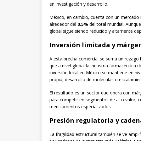
en investigación y desarrollo.
México, en cambio, cuenta con un mercado 
alrededor del
0.5%
del total mundial. Aunque
global sigue siendo reducido y altamente de
Inversión limitada y márge
A esta brecha comercial se suma un rezago hi
que a nivel global la industria farmacéutica
inversión local en México se mantiene en niv
propia, desarrollo de moléculas o escalamie
El resultado es un sector que opera con már
para competir en segmentos de alto valor, 
medicamentos especializados.
Presión regulatoria y caden
La fragilidad estructural también se ve ampl