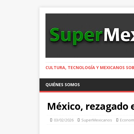
CULTURA, TECNOLOGÍA Y MEXICANOS SOB
QUIÉNES SOMOS
México, rezagado e
03/02/2026
SuperMexicanos
Econom