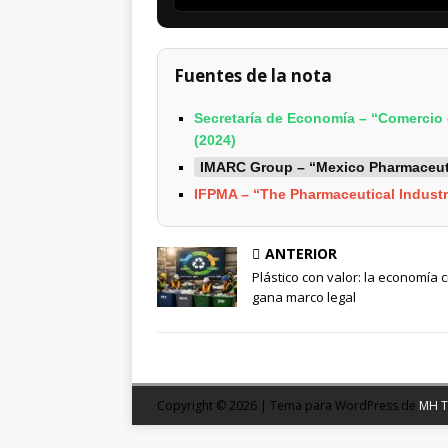
Fuentes de la nota
Secretaría de Economía – “Comercio 
(2024)
IMARC Group – “Mexico Pharmaceuti
IFPMA – “The Pharmaceutical Industr
ANTERIOR
Plástico con valor: la economía c
gana marco legal
Copyright © 2026 | Tema para WordPress de
MH 