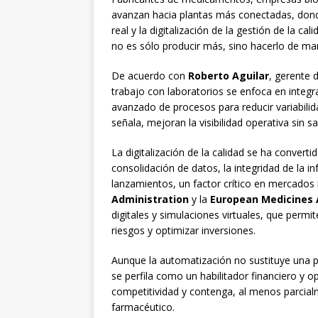
avanzan hacia plantas más conectadas, donde
real y la digitalización de la gestión de la cal
no es sólo producir más, sino hacerlo de man
De acuerdo con
Roberto Aguilar
, gerente 
trabajo con laboratorios se enfoca en integ
avanzado de procesos para reducir variabilida
señala, mejoran la visibilidad operativa sin sac
La digitalización de la calidad se ha convert
consolidación de datos, la integridad de la i
lanzamientos, un factor crítico en mercado
Administration
y la
European Medicines
digitales y simulaciones virtuales, que permi
riesgos y optimizar inversiones.
Aunque la automatización no sustituye una pol
se perfila como un habilitador financiero y o
competitividad y contenga, al menos parcialme
farmacéutico.