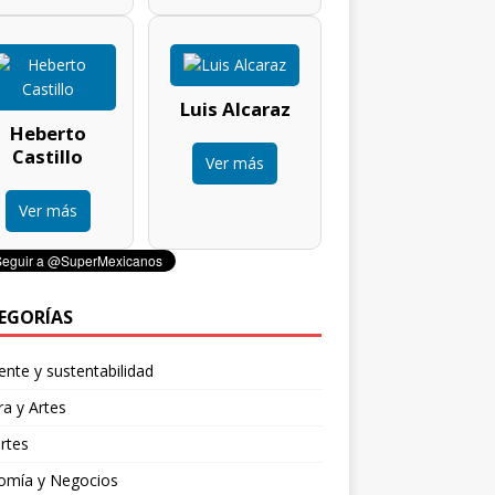
Luis Alcaraz
Heberto
Castillo
Ver más
Ver más
EGORÍAS
nte y sustentabilidad
ra y Artes
rtes
omía y Negocios