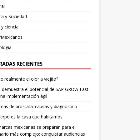
ral
ica y Sociedad
 y ciencia
rMexicanos
ología
RADAS RECIENTES
te realmente el olor a viejito?
is demuestra el potencial de SAP GROW Fast
na implementación ágil
mas de próstata: causas y diagnóstico
erpo es la casa que habitamos
arcas mexicanas se preparan para el
ario más complejo: conquistar audiencias