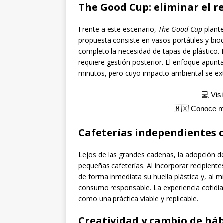
The Good Cup: eliminar el r
Frente a este escenario,
The Good Cup
plante
propuesta consiste en vasos portátiles y bio
completo la necesidad de tapas de plástico. L
requiere gestión posterior. El enfoque apunta
minutos, pero cuyo impacto ambiental se ex
💻 Vis
🇲🇽 Conoce 
Cafeterías independientes 
Lejos de las grandes cadenas, la adopción de
pequeñas cafeterías. Al incorporar recipient
de forma inmediata su huella plástica y, al 
consumo responsable. La experiencia cotidi
como una práctica viable y replicable.
Creatividad y cambio de háb