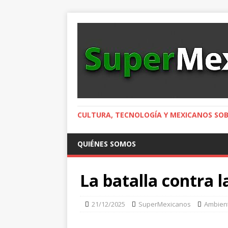
CULTURA, TECNOLOGÍA Y MEXICANOS SOB
QUIÉNES SOMOS
La batalla contra l
21/12/2025
SuperMexicanos
Ambient