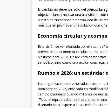
El cambio no depende sólo del objeto. La ag
objetivo claro: impulsar una transformación c
puesto en cuestionar la normalidad de un re
más que en promover una solución como te
Economía circular y acomp
Esta visión se ve reforzada por el acompañ
proyectos de economía circular. Su meta de 
plásticos para 2050. Desde esta perspectiva,
simbólico, sino como una acción concreta, m
Rumbo a 2026: un estándar 
Las organizaciones involucradas trabajan a
horizonte en 2026, enfocada en modificar háb
cambio pequeños cuando millones de decision
“Todo el equipo estamos trabajando en una
diseñada para inspirar a la sociedad hacia un