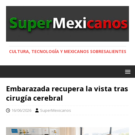
CULTURA, TECNOLOGÍA Y MEXICANOS SOBRESALIENTES
Embarazada recupera la vista tras
cirugía cerebral
16/06/2026
SuperMexicanos