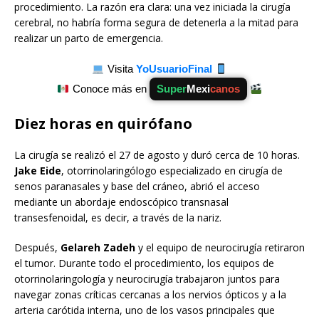
procedimiento. La razón era clara: una vez iniciada la cirugía
cerebral, no habría forma segura de detenerla a la mitad para
realizar un parto de emergencia.
Visita
YoUsuarioFinal
Conoce más en
Super
Mexi
canos
Diez horas en quirófano
La cirugía se realizó el 27 de agosto y duró cerca de 10 horas.
Jake Eide
, otorrinolaringólogo especializado en cirugía de
senos paranasales y base del cráneo, abrió el acceso
mediante un abordaje endoscópico transnasal
transesfenoidal, es decir, a través de la nariz.
Después,
Gelareh Zadeh
y el equipo de neurocirugía retiraron
el tumor. Durante todo el procedimiento, los equipos de
otorrinolaringología y neurocirugía trabajaron juntos para
navegar zonas críticas cercanas a los nervios ópticos y a la
arteria carótida interna, uno de los vasos principales que