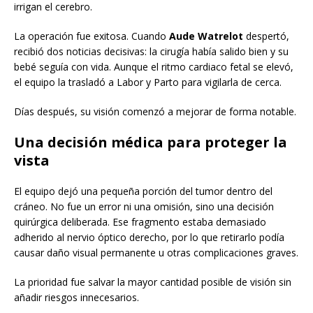
irrigan el cerebro.
La operación fue exitosa. Cuando
Aude Watrelot
despertó,
recibió dos noticias decisivas: la cirugía había salido bien y su
bebé seguía con vida. Aunque el ritmo cardiaco fetal se elevó,
el equipo la trasladó a Labor y Parto para vigilarla de cerca.
Días después, su visión comenzó a mejorar de forma notable.
Una decisión médica para proteger la
vista
El equipo dejó una pequeña porción del tumor dentro del
cráneo. No fue un error ni una omisión, sino una decisión
quirúrgica deliberada. Ese fragmento estaba demasiado
adherido al nervio óptico derecho, por lo que retirarlo podía
causar daño visual permanente u otras complicaciones graves.
La prioridad fue salvar la mayor cantidad posible de visión sin
añadir riesgos innecesarios.