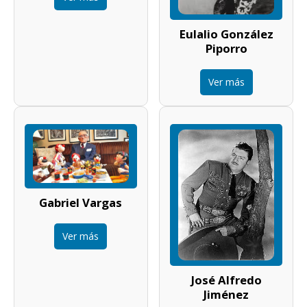
Eulalio González
Piporro
Ver más
Gabriel Vargas
Ver más
José Alfredo
Jiménez