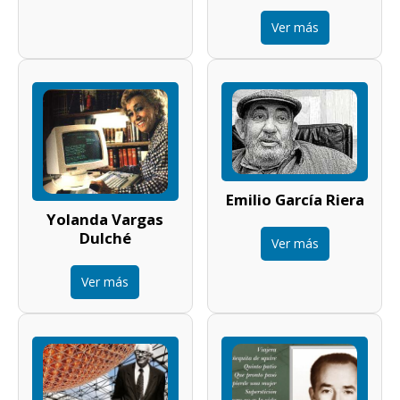
Ver más
Emilio García Riera
Yolanda Vargas
Dulché
Ver más
Ver más