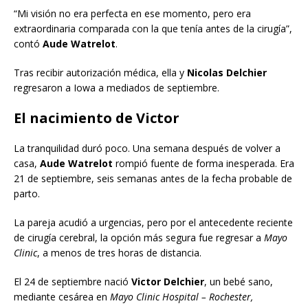
“Mi visión no era perfecta en ese momento, pero era
extraordinaria comparada con la que tenía antes de la cirugía”,
contó
Aude Watrelot
.
Tras recibir autorización médica, ella y
Nicolas Delchier
regresaron a Iowa a mediados de septiembre.
El nacimiento de Victor
La tranquilidad duró poco. Una semana después de volver a
casa,
Aude Watrelot
rompió fuente de forma inesperada. Era
21 de septiembre, seis semanas antes de la fecha probable de
parto.
La pareja acudió a urgencias, pero por el antecedente reciente
de cirugía cerebral, la opción más segura fue regresar a
Mayo
Clinic
, a menos de tres horas de distancia.
El 24 de septiembre nació
Victor Delchier
, un bebé sano,
mediante cesárea en
Mayo Clinic Hospital – Rochester,