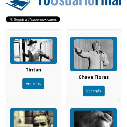
Tintan
Chava Flores
Ver más
Ver más