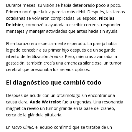
Durante meses, su visión se había deteriorado poco a poco.
Primero notó que la luz parecía más débil. Después, las tareas
cotidianas se volvieron complicadas. Su esposo,
Nicolas
Delchier
, comenzó a ayudarla a escribir correos, responder
mensajes y manejar actividades que antes hacía sin ayuda.
El embarazo era especialmente esperado. La pareja había
logrado concebir a su primer hijo después de un segundo
intento de fertilización
in vitro
. Pero, mientras avanzaba la
gestación, también crecía una amenaza silenciosa: un tumor
cerebral que presionaba los nervios ópticos.
El diagnóstico que cambió todo
Después de acudir con un oftalmólogo sin encontrar una
causa clara,
Aude Watrelot
fue a urgencias. Una resonancia
magnética reveló un tumor grande en la base del cráneo,
cerca de la glándula pituitaria.
En
Mayo Clinic
, el equipo confirmó que se trataba de un