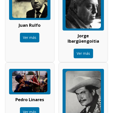
Juan Rulfo
Jorge
Ver más
Ibargüengoitia
Ver más
Pedro Linares
Ver más