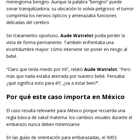
meningioma benigno. Aunque la palabra “benigno” puede
sonar tranquilizadora, su ubicación lo volvía peligroso: el tumor
comprimía los nervios ópticos y amenazaba funciones
delicadas del cerebro.
Sin tratamiento oportuno,
Aude Watrelot
podía perder la
vista de forma permanente. También enfrentaba una
incertidumbre mayor: cómo intervenir sin poner en riesgo al
bebé.
“Claro que tenía miedo por mí”, relató
Aude Watrelot
. “Pero
más que nada estaba aterrada por nuestro bebé. Pensaba:
¿qué significa esto para él?, ¿va a estar bien?”.
Por qué este caso importa en México
El caso resulta relevante para México porque recuerda una
regla básica de salud materna: los cambios visuales durante el
embarazo nunca deben minimizarse.
En las guías de orientación para embarazadas, el IMSS