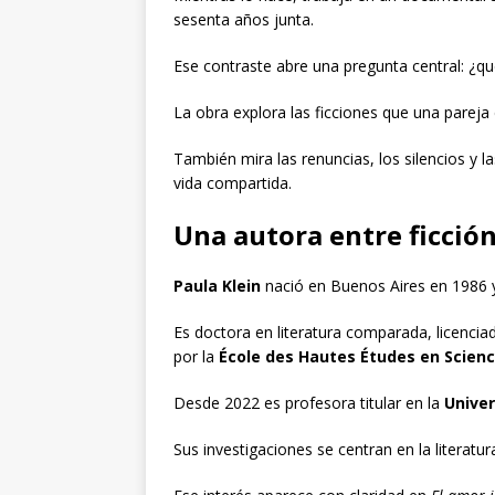
sesenta años junta.
Ese contraste abre una pregunta central: ¿q
La obra explora las ficciones que una pareja
También mira las renuncias, los silencios y 
vida compartida.
Una autora entre ficci
Paula Klein
nació en Buenos Aires en 1986 y 
Es doctora en literatura comparada, licencia
por la
École des Hautes Études en Scienc
Desde 2022 es profesora titular en la
Unive
Sus investigaciones se centran en la literatur