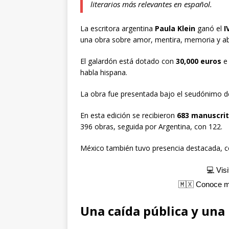
literarios más relevantes en español.
La escritora argentina
Paula Klein
ganó el
I
una obra sobre amor, mentira, memoria y a
El galardón está dotado con
30,000 euros
e 
habla hispana.
La obra fue presentada bajo el seudónimo 
En esta edición se recibieron
683 manuscri
396 obras, seguida por Argentina, con 122.
México también tuvo presencia destacada, 
💻 Vis
🇲🇽 Conoce 
Una caída pública y una