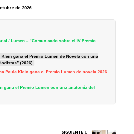
octubre de 2026
.
ial / Lumen – “Comunicado sobre el IV Premio
la Klein gana el Premio Lumen de Novela con una
riodistas” (2026)
ina Paula Klein gana el Premio Lumen de novela 2026
ein gana el Premio Lumen con una anatomía del
SIGUIENTE