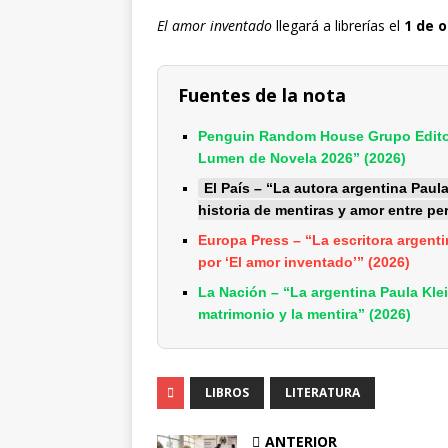
El amor inventado
llegará a librerías el
1 de 
Fuentes de la nota
Penguin Random House Grupo Editor
Lumen de Novela 2026” (2026)
El País – “La autora argentina Pau
historia de mentiras y amor entre pe
Europa Press – “La escritora argent
por ‘El amor inventado’” (2026)
La Nación – “La argentina Paula Kl
matrimonio y la mentira” (2026)
LIBROS
LITERATURA
ANTERIOR