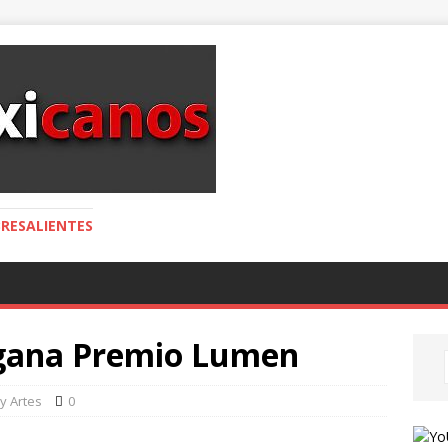
RESALIENTES
 gana Premio Lumen
 y Artes
0