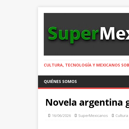
CULTURA, TECNOLOGÍA Y MEXICANOS SOB
QUIÉNES SOMOS
Novela argentina
16/06/2026
SuperMexicanos
Cultura