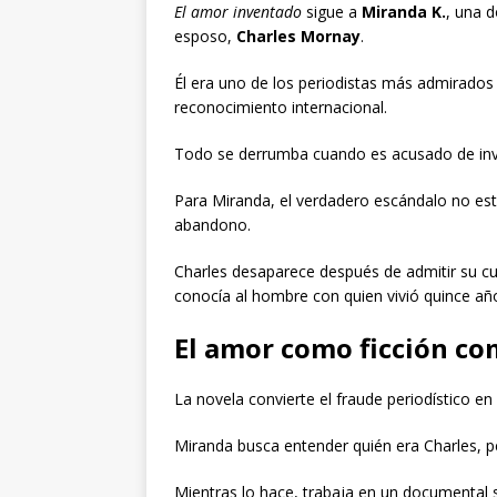
El amor inventado
sigue a
Miranda K.
, una d
esposo,
Charles Mornay
.
Él era uno de los periodistas más admirados 
reconocimiento internacional.
Todo se derrumba cuando es acusado de inven
Para Miranda, el verdadero escándalo no está
abandono.
Charles desaparece después de admitir su cu
conocía al hombre con quien vivió quince añ
El amor como ficción co
La novela convierte el fraude periodístico en
Miranda busca entender quién era Charles, pe
Mientras lo hace, trabaja en un documental