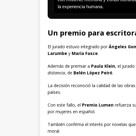
la experiencia humana.
Un premio para escritor
El jurado estuvo integrado por
Ángeles Gon
Larumbe
y
María Fasce
.
Además de premiar a
Paula Klein
, el jurad
distancia
, de
Belén López Peiró
.
La decisión reconoció la calidad de las obras 
países.
Con este fallo, el
Premio Lumen
refuerza su
por mujeres en español.
También confirma el interés por novelas que 
moral.