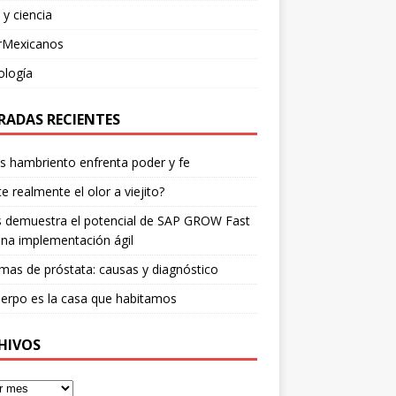
 y ciencia
rMexicanos
ología
RADAS RECIENTES
os hambriento enfrenta poder y fe
te realmente el olor a viejito?
is demuestra el potencial de SAP GROW Fast
na implementación ágil
mas de próstata: causas y diagnóstico
erpo es la casa que habitamos
HIVOS