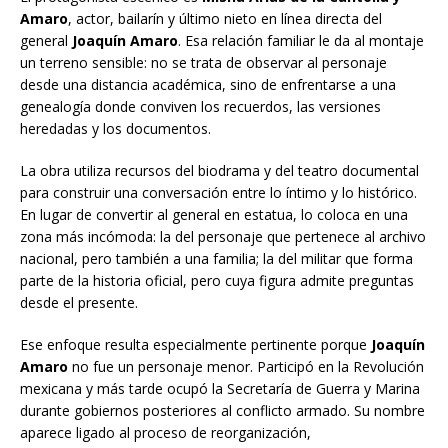
Amaro
, actor, bailarín y último nieto en línea directa del
general
Joaquín Amaro
. Esa relación familiar le da al montaje
un terreno sensible: no se trata de observar al personaje
desde una distancia académica, sino de enfrentarse a una
genealogía donde conviven los recuerdos, las versiones
heredadas y los documentos.
La obra utiliza recursos del biodrama y del teatro documental
para construir una conversación entre lo íntimo y lo histórico.
En lugar de convertir al general en estatua, lo coloca en una
zona más incómoda: la del personaje que pertenece al archivo
nacional, pero también a una familia; la del militar que forma
parte de la historia oficial, pero cuya figura admite preguntas
desde el presente.
Ese enfoque resulta especialmente pertinente porque
Joaquín
Amaro
no fue un personaje menor. Participó en la Revolución
mexicana y más tarde ocupó la Secretaría de Guerra y Marina
durante gobiernos posteriores al conflicto armado. Su nombre
aparece ligado al proceso de reorganización,