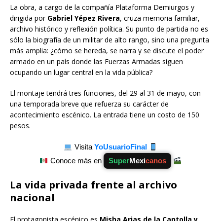
La obra, a cargo de la compañía Plataforma Demiurgos y
dirigida por
Gabriel Yépez Rivera
, cruza memoria familiar,
archivo histórico y reflexión política. Su punto de partida no es
sólo la biografía de un militar de alto rango, sino una pregunta
más amplia: ¿cómo se hereda, se narra y se discute el poder
armado en un país donde las Fuerzas Armadas siguen
ocupando un lugar central en la vida pública?
El montaje tendrá tres funciones, del 29 al 31 de mayo, con
una temporada breve que refuerza su carácter de
acontecimiento escénico. La entrada tiene un costo de 150
pesos.
Visita
YoUsuarioFinal
Conoce más en
Super
Mexi
canos
La vida privada frente al archivo
nacional
El protagonista escénico es
Misha Arias de la Cantolla y