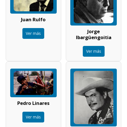
Juan Rulfo
Jorge
Ver más
Ibargüengoitia
Ver más
Pedro Linares
Ver más