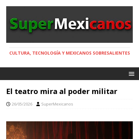
CULTURA, TECNOLOGÍA Y MEXICANOS SOBRESALIENTES
El teatro mira al poder militar
26/05/2026
SuperMexicanos