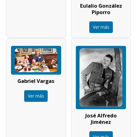
Eulalio González
Piporro
Ver más
Gabriel Vargas
Ver más
José Alfredo
Jiménez
Ver más