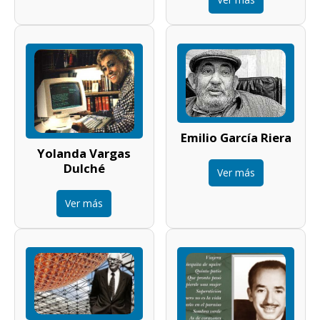
Emilio García Riera
Yolanda Vargas
Dulché
Ver más
Ver más