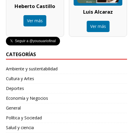
Heberto Castillo
Luis Alcaraz
Ver más
Ver más
𝕏 Seguir a @yousuariofinal
CATEGORÍAS
Ambiente y sustentabilidad
Cultura y Artes
Deportes
Economía y Negocios
General
Política y Sociedad
Salud y ciencia