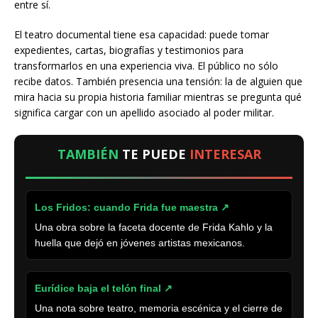
entre sí.
El teatro documental tiene esa capacidad: puede tomar
expedientes, cartas, biografías y testimonios para
transformarlos en una experiencia viva. El público no sólo
recibe datos. También presencia una tensión: la de alguien que
mira hacia su propia historia familiar mientras se pregunta qué
significa cargar con un apellido asociado al poder militar.
TAMBIÉN
TE PUEDE
INTERESAR
Los Fridos: cuando Frida fue maestra ↗
Una obra sobre la faceta docente de Frida Kahlo y la
huella que dejó en jóvenes artistas mexicanos.
Eurídice baja el telón final ↗
Una nota sobre teatro, memoria escénica y el cierre de