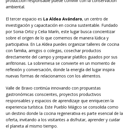
producción responsable puede convivir con la conservación
ambiental.
El tercer espacio es
La Aldea Avándaro
, un centro de
investigación y capacitación en cocina sustentable. Fundado
por Sonia Ortiz y Celia Marín, este lugar busca concientizar
sobre el origen de lo que comemos de manera lúdica y
participativa. En La Aldea puedes organizar talleres de cocina
con familia, amigos o colegas, cosechar productos
directamente del campo y preparar platillos guiados por sus
anfitrionas. La sobremesa se convierte en un momento de
reflexión y conversación, donde la energía del lugar inspira
nuevas formas de relacionarnos con los alimentos.
Valle de Bravo continúa innovando con propuestas
gastronómicas conscientes, proyectos productivos
responsables y espacios de aprendizaje que enriquecen la
experiencia turística. Este Pueblo Mágico se consolida como
un destino donde la cocina regenerativa es parte esencial de la
oferta, invitando a los visitantes a disfrutar, aprender y cuidar
el planeta al mismo tiempo.