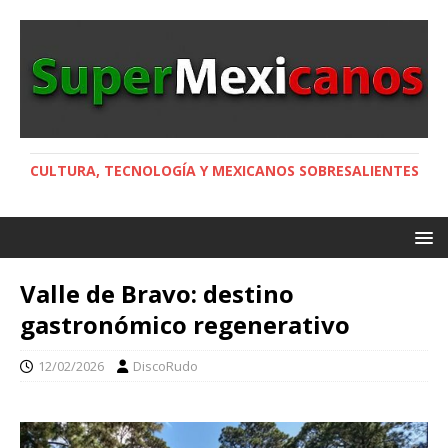
CULTURA, TECNOLOGÍA Y MEXICANOS SOBRESALIENTES
Valle de Bravo: destino
gastronómico regenerativo
12/02/2026
DiscoRudo