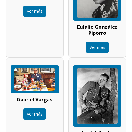
Ver más
Eulalio González
Piporro
Ver más
Gabriel Vargas
Ver más