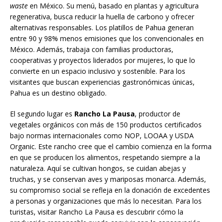
waste
en México. Su menú, basado en plantas y agricultura
regenerativa, busca reducir la huella de carbono y ofrecer
alternativas responsables. Los platillos de Pahua generan
entre 90 y 98% menos emisiones que los convencionales en
México. Además, trabaja con familias productoras,
cooperativas y proyectos liderados por mujeres, lo que lo
convierte en un espacio inclusivo y sostenible. Para los
visitantes que buscan experiencias gastronómicas únicas,
Pahua es un destino obligado.
El segundo lugar es
Rancho La Pausa
, productor de
vegetales orgánicos con más de 150 productos certificados
bajo normas internacionales como NOP, LOOAA y USDA
Organic. Este rancho cree que el cambio comienza en la forma
en que se producen los alimentos, respetando siempre a la
naturaleza. Aquí se cultivan hongos, se cuidan abejas y
truchas, y se conservan aves y mariposas monarca. Además,
su compromiso social se refleja en la donación de excedentes
a personas y organizaciones que más lo necesitan. Para los
turistas, visitar Rancho La Pausa es descubrir cómo la