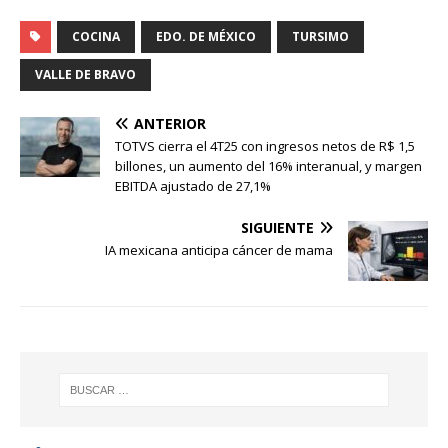
COCINA
EDO. DE MÉXICO
TURSIMO
VALLE DE BRAVO
ANTERIOR
TOTVS cierra el 4T25 con ingresos netos de R$ 1,5
billones, un aumento del 16% interanual, y margen
EBITDA ajustado de 27,1%
SIGUIENTE
IA mexicana anticipa cáncer de mama