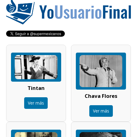
Tintan
Chava Flores
Ver más
Ver más