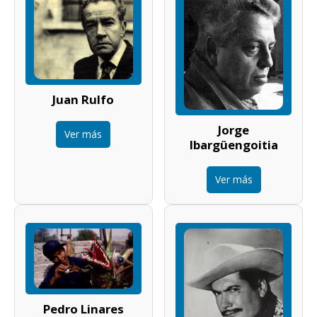
Juan Rulfo
Jorge
Ver más
Ibargüengoitia
Ver más
Pedro Linares