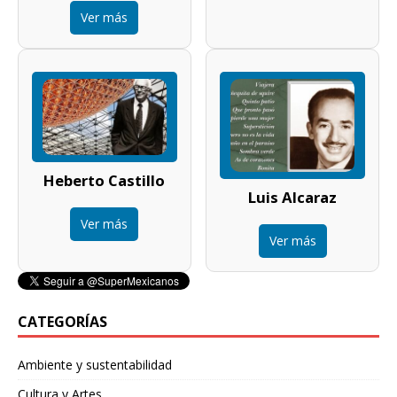
Ver más
Heberto Castillo
Luis Alcaraz
Ver más
Ver más
CATEGORÍAS
Ambiente y sustentabilidad
Cultura y Artes