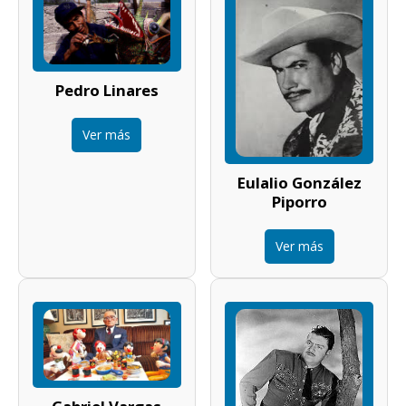
Pedro Linares
Ver más
Eulalio González
Piporro
Ver más