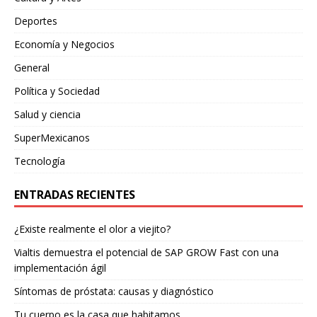
Deportes
Economía y Negocios
General
Política y Sociedad
Salud y ciencia
SuperMexicanos
Tecnología
ENTRADAS RECIENTES
¿Existe realmente el olor a viejito?
Vialtis demuestra el potencial de SAP GROW Fast con una
implementación ágil
Síntomas de próstata: causas y diagnóstico
Tu cuerpo es la casa que habitamos