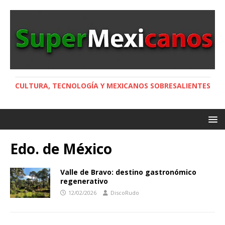
CULTURA, TECNOLOGÍA Y MEXICANOS SOBRESALIENTES
Edo. de México
Valle de Bravo: destino gastronómico
regenerativo
12/02/2026
DiscoRudo