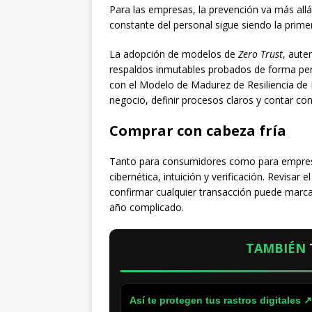
Para las empresas, la prevención va más allá
constante del personal sigue siendo la primer
La adopción de modelos de
Zero Trust
, aute
respaldos inmutables probados de forma peri
con el Modelo de Madurez de Resiliencia de
negocio, definir procesos claros y contar co
Comprar con cabeza fría
Tanto para consumidores como para empresa
cibernética, intuición y verificación. Revisar e
confirmar cualquier transacción puede marcar 
año complicado.
TAMBIÉN
Así te protegen tus rastros digitales ↗