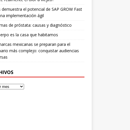
is demuestra el potencial de SAP GROW Fast
na implementación ágil
mas de próstata: causas y diagnóstico
erpo es la casa que habitamos
arcas mexicanas se preparan para el
ario más complejo: conquistar audiencias
rsas
HIVOS