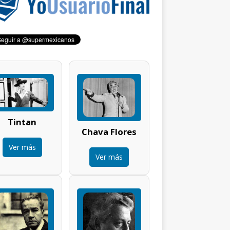
Tintan
Chava Flores
Ver más
Ver más