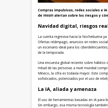
Compras impulsivas, redes sociales e IA
de
Veeam
alertan sobre los riesgos y có
Navidad digital, riesgos rea
La cuenta regresiva hacia la Nochebuena ya c
Ofertas relámpago, anuncios en redes socia
un escenario ideal para los ciberdelincuente
de la temporada.
Una encuesta global reciente sobre hábitos de
mitad de las personas a nivel mundial comprar
México, la cifra es todavía mayor. Este com
sofisticados, potenciados por el uso de intelige
La IA, aliada y amenaza
El uso de herramientas basadas en IA para b
Sin embargo, esa misma tecnología también 