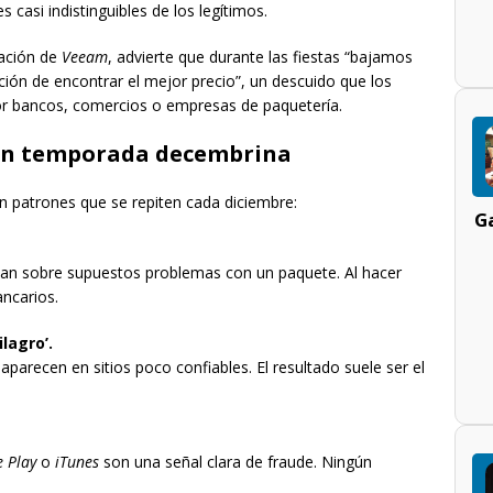
 casi indistinguibles de los legítimos.
mación de
Veeam
, advierte que durante las fiestas “bajamos
oción de encontrar el mejor precio”, un descuido que los
r bancos, comercios o empresas de paquetería.
 en temporada decembrina
an patrones que se repiten cada diciembre:
Ga
tan sobre supuestos problemas con un paquete. Al hacer
ancarios.
lagro’.
parecen en sitios poco confiables. El resultado suele ser el
 Play
o
iTunes
son una señal clara de fraude. Ningún