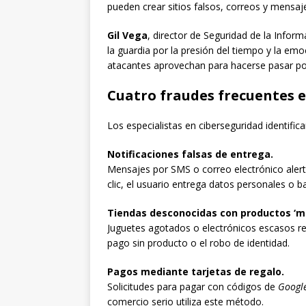
pueden crear sitios falsos, correos y mensajes
Gil Vega
, director de Seguridad de la Infor
la guardia por la presión del tiempo y la em
atacantes aprovechan para hacerse pasar po
Cuatro fraudes frecuentes
Los especialistas en ciberseguridad identific
Notificaciones falsas de entrega.
Mensajes por SMS o correo electrónico aler
clic, el usuario entrega datos personales o b
Tiendas desconocidas con productos ‘mi
Juguetes agotados o electrónicos escasos rea
pago sin producto o el robo de identidad.
Pagos mediante tarjetas de regalo.
Solicitudes para pagar con códigos de
Google
comercio serio utiliza este método.