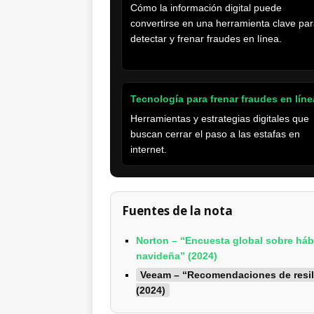
Cómo la información digital puede
convertirse en una herramienta clave pa
detectar y frenar fraudes en línea.
Tecnología para frenar fraudes en lín
Herramientas y estrategias digitales que
buscan cerrar el paso a las estafas en
internet.
Fuentes de la nota
Norton – “Encuesta global sobre háb
navideña” (2024)
Veeam – “Recomendaciones de resili
(2024)