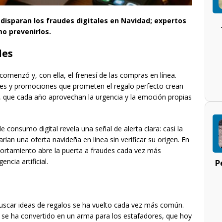
 disparan los fraudes digitales en Navidad; expertos
mo prevenirlos.
les
omenzó y, con ella, el frenesí de las compras en línea.
les y promociones que prometen el regalo perfecto crean
s, que cada año aprovechan la urgencia y la emoción propias
 consumo digital revela una señal de alerta clara: casi la
ían una oferta navideña en línea sin verificar su origen. En
portamiento abre la puerta a fraudes cada vez más
ncia artificial.
P
uscar ideas de regalos se ha vuelto cada vez más común.
se ha convertido en un arma para los estafadores, que hoy