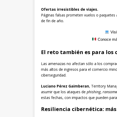
Ofertas irresistibles de viajes.
Páginas falsas prometen vuelos o paquetes a
de fin de año.
Visi
Conoce má
El reto también es para los
Las amenazas no afectan sólo a los comprad
más altos de ingresos para el comercio minor
ciberseguridad.
Luciano Pérez Gaimberan
, Territory Man
asumir que los ataques de
phishing
,
ransom
estas fechas, con impactos que pueden para
Resiliencia cibernética: más 