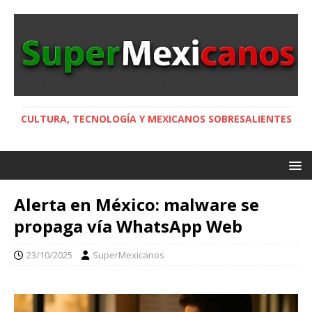
CULTURA, TECNOLOGÍA Y MEXICANOS SOBRESALIENTES
Alerta en México: malware se
propaga vía WhatsApp Web
23/10/2025
SuperMexicanos