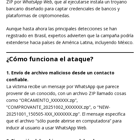
ZIP por
WhatsApp Web
, que al ejecutarse instala un troyano
bancario diseñado para captar credenciales de bancos y
plataformas de criptomonedas.
Aunque hasta ahora las principales detecciones se han
registrado en Brasil, expertos advierten que la campaña podría
extenderse hacia países de América Latina, incluyendo México.
¿Cómo funciona el ataque?
1. Envío de archivo malicioso desde un contacto
confiable.
La víctima recibe un mensaje por WhatsApp que parece
provenir de un conocido, con un archivo ZIP llamado cosas
como “ORCAMENTO_XXXXXXX.zip”,
“COMPROVANTE_20251002_XXXXXXX.zip”, o “NEW-
20251001_150505-XXX_XXXXXXX.zip”. El mensaje especifica
que el archivo “sólo puede abrirse en computadora” para
inducir al usuario a usar WhatsApp Web.