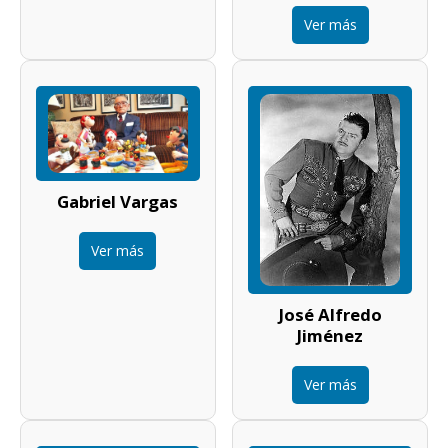
Ver más
Gabriel Vargas
Ver más
José Alfredo
Jiménez
Ver más