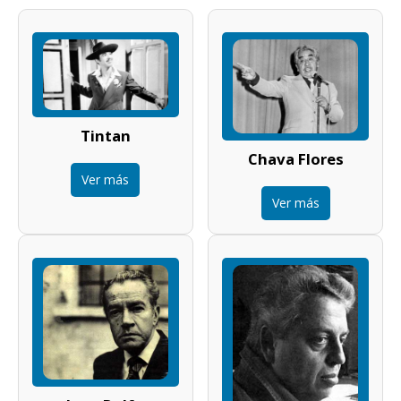
Tintan
Chava Flores
Ver más
Ver más