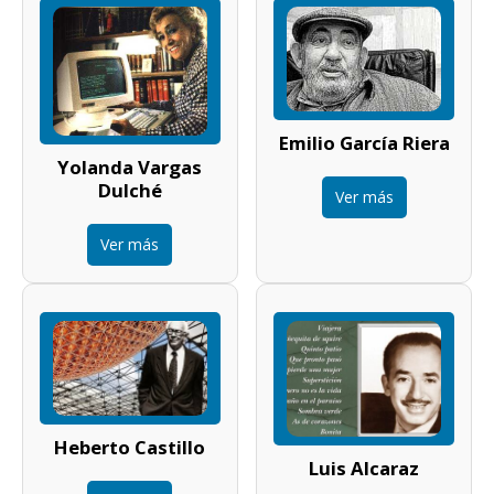
Emilio García Riera
Yolanda Vargas
Dulché
Ver más
Ver más
Heberto Castillo
Luis Alcaraz