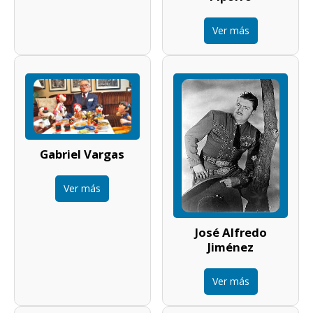
Ver más
Gabriel Vargas
Ver más
José Alfredo
Jiménez
Ver más