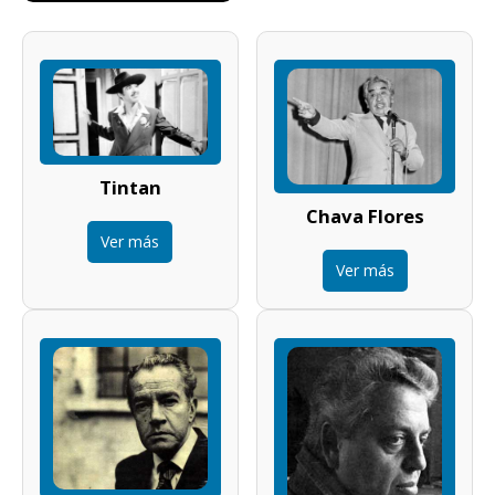
Tintan
Chava Flores
Ver más
Ver más