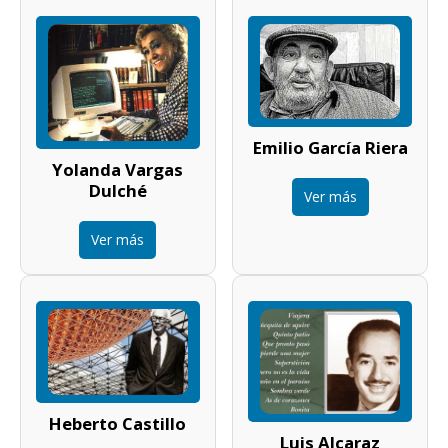
Emilio García Riera
Yolanda Vargas
Dulché
Ver más
Ver más
Heberto Castillo
Luis Alcaraz