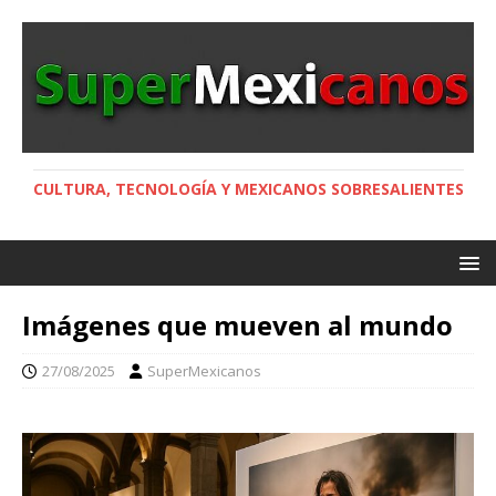
CULTURA, TECNOLOGÍA Y MEXICANOS SOBRESALIENTES
Imágenes que mueven al mundo
27/08/2025
SuperMexicanos