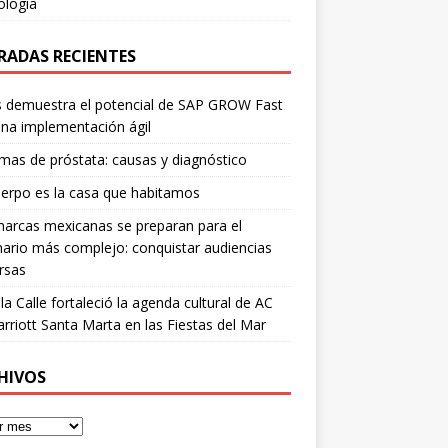
ología
RADAS RECIENTES
is demuestra el potencial de SAP GROW Fast
na implementación ágil
mas de próstata: causas y diagnóstico
erpo es la casa que habitamos
arcas mexicanas se preparan para el
ario más complejo: conquistar audiencias
rsas
 la Calle fortaleció la agenda cultural de AC
rriott Santa Marta en las Fiestas del Mar
HIVOS