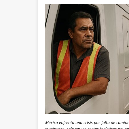
México enfrenta una crisis por falta de cami
suministro y elevan los costos logísticos del pa