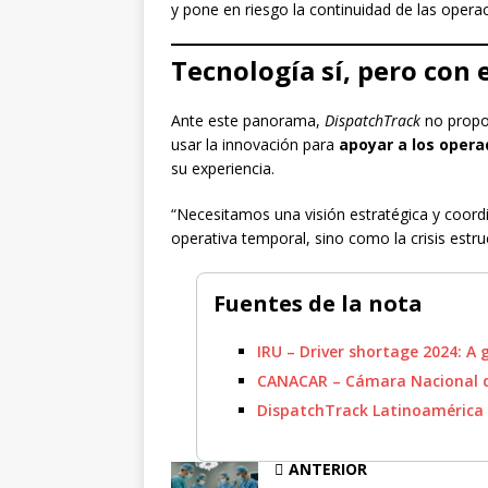
y pone en riesgo la continuidad de las operac
Tecnología sí, pero co
Ante este panorama,
DispatchTrack
no propon
usar la innovación para
apoyar a los opera
su experiencia.
“Necesitamos una visión estratégica y coord
operativa temporal, sino como la crisis estru
Fuentes de la nota
IRU – Driver shortage 2024: A g
CANACAR – Cámara Nacional d
DispatchTrack Latinoamérica
ANTERIOR