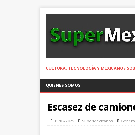
CULTURA, TECNOLOGÍA Y MEXICANOS SOB
QUIÉNES SOMOS
Escasez de camione
19/07/2025
SuperMexicanos
Genera