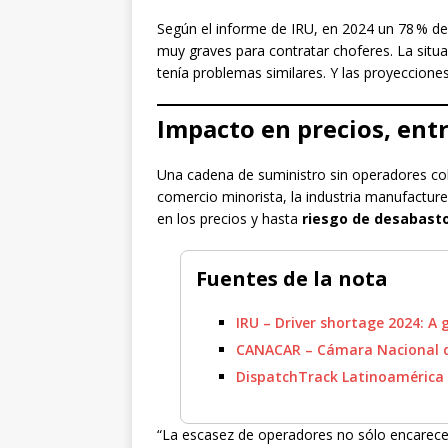
Según el informe de IRU, en 2024 un 78 % de
muy graves para contratar choferes. La sit
tenía problemas similares. Y las proyeccion
Impacto en precios, ent
Una cadena de suministro sin operadores co
comercio minorista, la industria manufacture
en los precios y hasta
riesgo de desabast
Fuentes de la nota
IRU – Driver shortage 2024: A g
CANACAR – Cámara Nacional d
DispatchTrack Latinoamérica
“La escasez de operadores no sólo encarece 