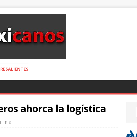
RESALIENTES
ros ahorca la logística
l
0