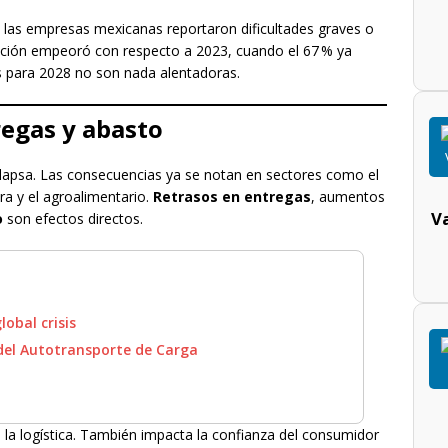
 las empresas mexicanas reportaron dificultades graves o
uación empeoró con respecto a 2023, cuando el 67 % ya
es para 2028 no son nada alentadoras.
regas y abasto
lapsa. Las consecuencias ya se notan en sectores como el
ra y el agroalimentario.
Retrasos en entregas
, aumentos
V
o
son efectos directos.
lobal crisis
el Autotransporte de Carga
la logística. También impacta la confianza del consumidor