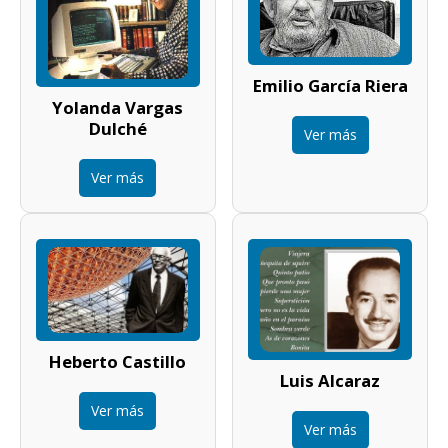
Emilio García Riera
Yolanda Vargas
Dulché
Ver más
Ver más
Heberto Castillo
Luis Alcaraz
Ver más
Ver más