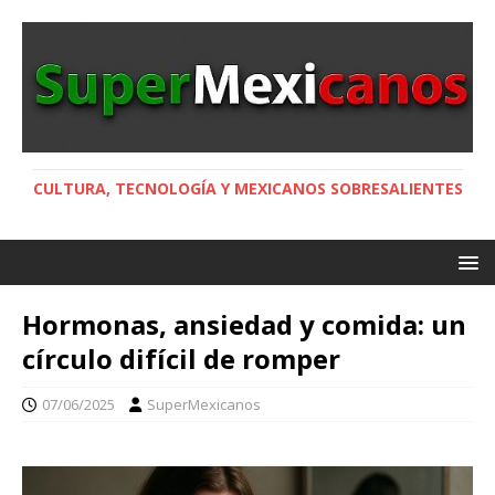
CULTURA, TECNOLOGÍA Y MEXICANOS SOBRESALIENTES
Hormonas, ansiedad y comida: un
círculo difícil de romper
07/06/2025
SuperMexicanos