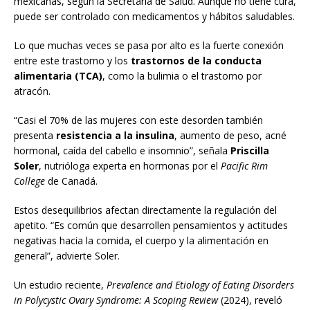
mexicanas, según la Secretaría de Salud. Aunque no tiene cura,
puede ser controlado con medicamentos y hábitos saludables.
Lo que muchas veces se pasa por alto es la fuerte conexión
entre este trastorno y los
trastornos de la conducta
alimentaria (TCA)
, como la bulimia o el trastorno por
atracón.
“Casi el 70% de las mujeres con este desorden también
presenta
resistencia a la insulina
, aumento de peso, acné
hormonal, caída del cabello e insomnio”, señala
Priscilla
Soler
, nutrióloga experta en hormonas por el
Pacific Rim
College
de Canadá.
Estos desequilibrios afectan directamente la regulación del
apetito. “Es común que desarrollen pensamientos y actitudes
negativas hacia la comida, el cuerpo y la alimentación en
general”, advierte Soler.
Un estudio reciente,
Prevalence and Etiology of Eating Disorders
in Polycystic Ovary Syndrome: A Scoping Review
(2024), reveló