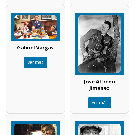
Gabriel Vargas
Ver más
José Alfredo
Jiménez
Ver más