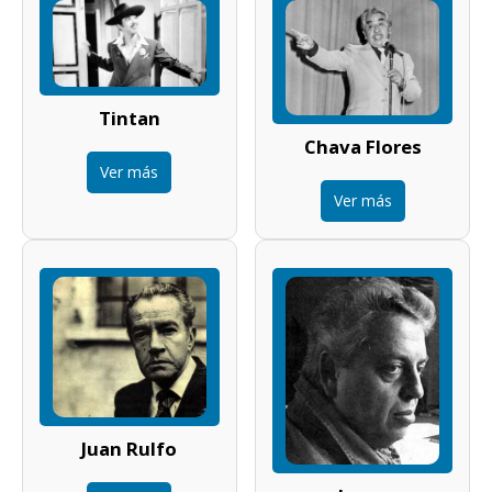
Tintan
Chava Flores
Ver más
Ver más
Juan Rulfo