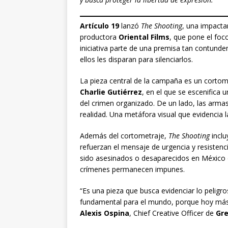
Artículo 19
lanzó
The Shooting
, una impact
productora
Oriental Films
, que pone el foc
iniciativa parte de una premisa tan contunde
ellos les disparan para silenciarlos.
La pieza central de la campaña es un cortom
Charlie Gutiérrez
, en el que se escenifica
del crimen organizado. De un lado, las armas
realidad. Una metáfora visual que evidencia l
Además del cortometraje,
The Shooting
inclu
refuerzan el mensaje de urgencia y resistenc
sido asesinados o desaparecidos en México 
crímenes permanecen impunes.
“Es una pieza que busca evidenciar lo peligr
fundamental para el mundo, porque hoy más 
Alexis Ospina
, Chief Creative Officer de
Gre