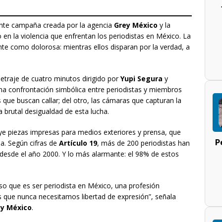
ante campaña creada por la agencia
Grey México
y la
o en la violencia que enfrentan los periodistas en México. La
nte como dolorosa: mientras ellos disparan por la verdad, a
etraje de cuatro minutos dirigido por
Yupi Segura
y
 una confrontación simbólica entre periodistas y miembros
 que buscan callar; del otro, las cámaras que capturan la
a brutal desigualdad de esta lucha.
ye piezas impresas para medios exteriores y prensa, que
P
ia. Según cifras de
Artículo 19
, más de 200 periodistas han
desde el año 2000. Y lo más alarmante: el 98% de estos
oso que es ser periodista en México, una profesión
que nunca necesitamos libertad de expresión”, señala
y México
.