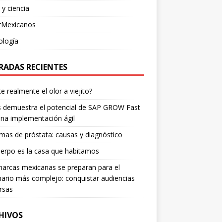
 y ciencia
rMexicanos
ología
RADAS RECIENTES
te realmente el olor a viejito?
is demuestra el potencial de SAP GROW Fast
na implementación ágil
mas de próstata: causas y diagnóstico
erpo es la casa que habitamos
arcas mexicanas se preparan para el
ario más complejo: conquistar audiencias
rsas
HIVOS