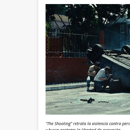
“The Shooting” retrata la violencia contra pe
y busca proteger la libertad de expresión.