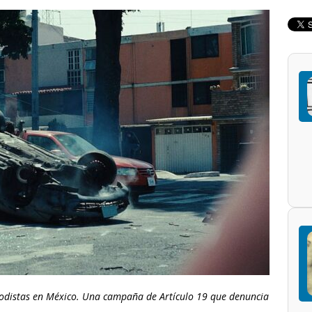
riodistas en México. Una campaña de Artículo 19 que denuncia