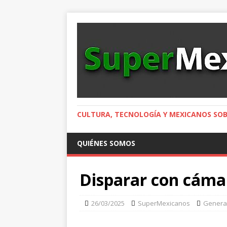
CULTURA, TECNOLOGÍA Y MEXICANOS SOB
QUIÉNES SOMOS
Disparar con cámar
26/03/2025
SuperMexicanos
Genera