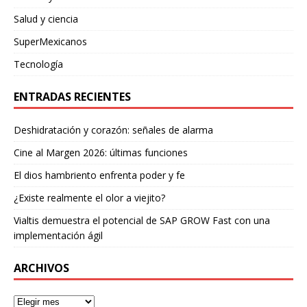
Salud y ciencia
SuperMexicanos
Tecnología
ENTRADAS RECIENTES
Deshidratación y corazón: señales de alarma
Cine al Margen 2026: últimas funciones
El dios hambriento enfrenta poder y fe
¿Existe realmente el olor a viejito?
Vialtis demuestra el potencial de SAP GROW Fast con una
implementación ágil
ARCHIVOS