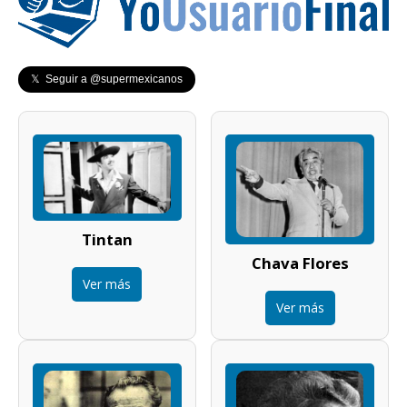
𝕏 Seguir a @supermexicanos
Tintan
Chava Flores
Ver más
Ver más