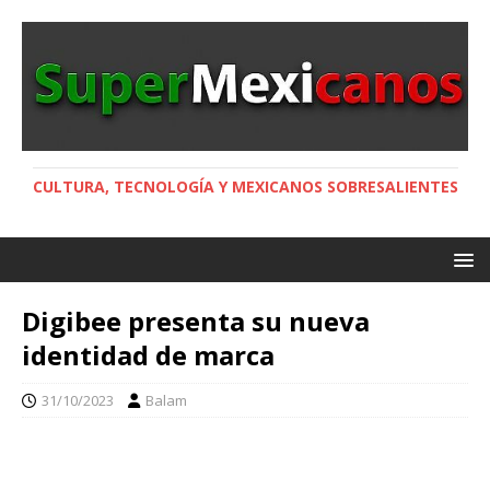
CULTURA, TECNOLOGÍA Y MEXICANOS SOBRESALIENTES
Digibee presenta su nueva
identidad de marca
31/10/2023
Balam