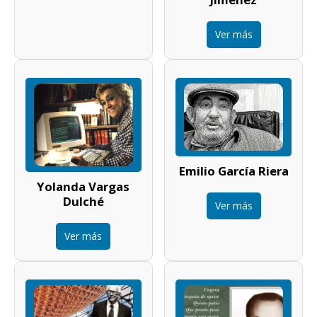
Ver más
Emilio García Riera
Yolanda Vargas
Dulché
Ver más
Ver más