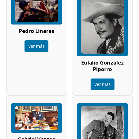
Pedro Linares
Ver más
Eulalio González
Piporro
Ver más