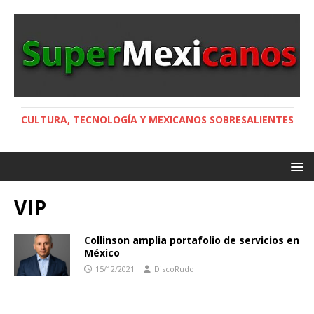
CULTURA, TECNOLOGÍA Y MEXICANOS SOBRESALIENTES
VIP
Collinson amplia portafolio de servicios en
México
15/12/2021
DiscoRudo