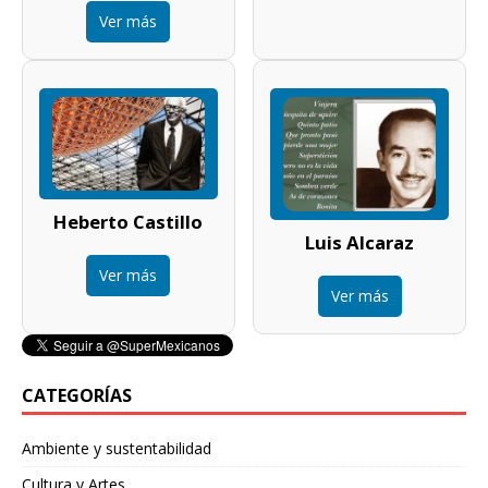
Ver más
Heberto Castillo
Luis Alcaraz
Ver más
Ver más
CATEGORÍAS
Ambiente y sustentabilidad
Cultura y Artes