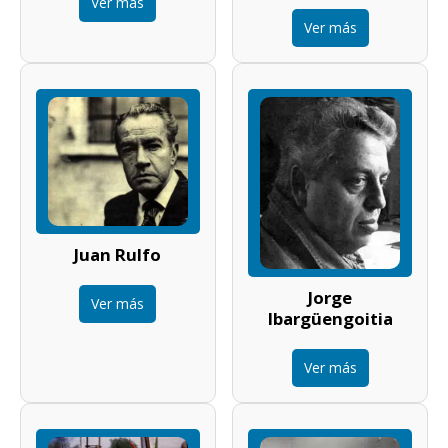
Ver más
Ver más
Juan Rulfo
Jorge
Ver más
Ibargüengoitia
Ver más