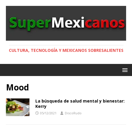
CULTURA, TECNOLOGÍA Y MEXICANOS SOBRESALIENTES
Mood
La búsqueda de salud mental y bienestar:
Kerry
05/12/2021
DiscoRudo