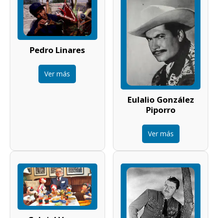
Pedro Linares
Ver más
Eulalio González
Piporro
Ver más