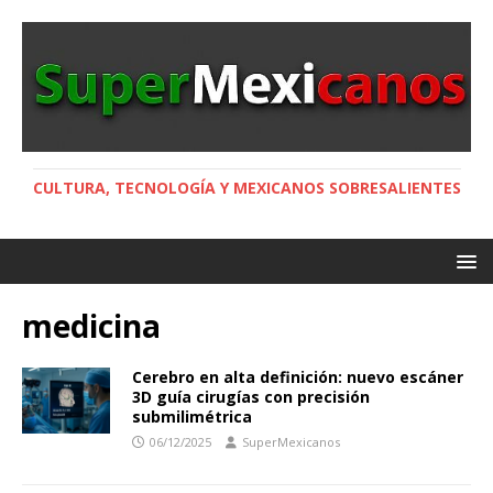
CULTURA, TECNOLOGÍA Y MEXICANOS SOBRESALIENTES
medicina
Cerebro en alta definición: nuevo escáner
3D guía cirugías con precisión
submilimétrica
06/12/2025
SuperMexicanos