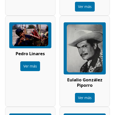
Ver más
Pedro Linares
Ver más
Eulalio González
Piporro
Ver más