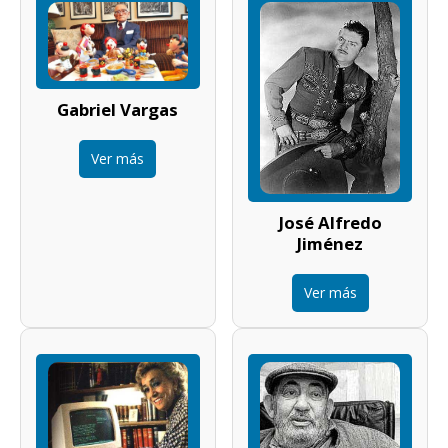
Gabriel Vargas
Ver más
José Alfredo
Jiménez
Ver más