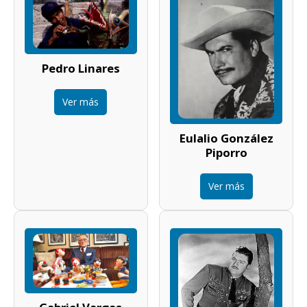
Pedro Linares
Ver más
Eulalio González
Piporro
Ver más