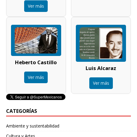
Ver más
Heberto Castillo
Luis Alcaraz
Ver más
Ver más
CATEGORÍAS
Ambiente y sustentabilidad
Cultura y Artes