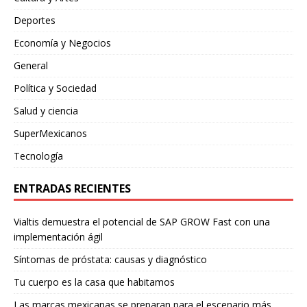
Deportes
Economía y Negocios
General
Política y Sociedad
Salud y ciencia
SuperMexicanos
Tecnología
ENTRADAS RECIENTES
Vialtis demuestra el potencial de SAP GROW Fast con una
implementación ágil
Síntomas de próstata: causas y diagnóstico
Tu cuerpo es la casa que habitamos
Las marcas mexicanas se preparan para el escenario más