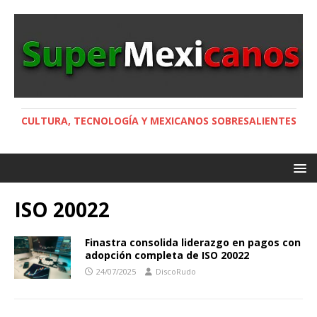
CULTURA, TECNOLOGÍA Y MEXICANOS SOBRESALIENTES
ISO 20022
Finastra consolida liderazgo en pagos con
adopción completa de ISO 20022
24/07/2025
DiscoRudo