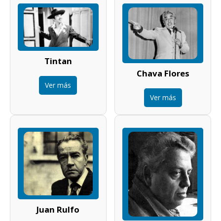
Tintan
Chava Flores
Ver más
Ver más
Juan Rulfo