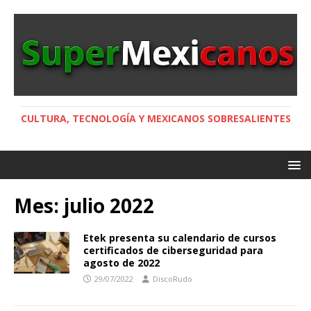
CULTURA, TECNOLOGÍA Y MEXICANOS SOBRESALIENTES
Mes:
julio 2022
Etek presenta su calendario de cursos
certificados de ciberseguridad para
agosto de 2022
29/07/2022
DiscoRudo