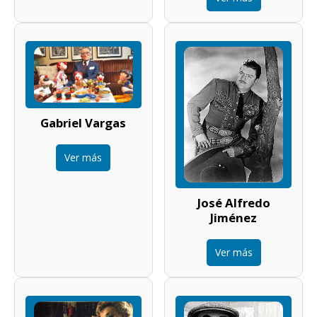
Gabriel Vargas
Ver más
José Alfredo
Jiménez
Ver más