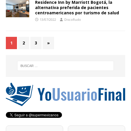
Residence Inn by Marriott Bogotá, la
alternativa preferida de pacientes
centroamericanos por turismo de salud
13/07/2022
DiscoRudo
1
2
3
»