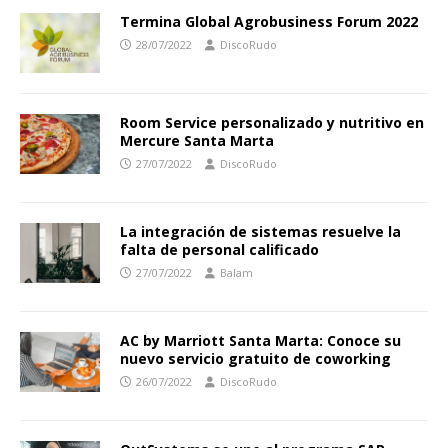
Termina Global Agrobusiness Forum 2022
28/07/2022
DiscoRudo
Room Service personalizado y nutritivo en
Mercure Santa Marta
27/07/2022
DiscoRudo
La integración de sistemas resuelve la
falta de personal calificado
27/07/2022
Balam
AC by Marriott Santa Marta: Conoce su
nuevo servicio gratuito de coworking
26/07/2022
DiscoRudo