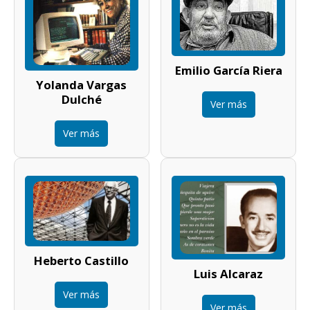
Emilio García Riera
Yolanda Vargas
Dulché
Ver más
Ver más
Heberto Castillo
Luis Alcaraz
Ver más
Ver más