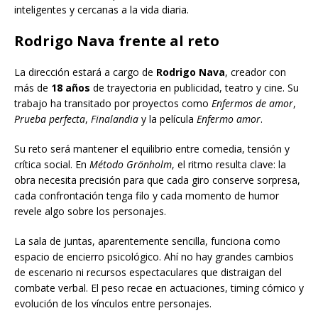
inteligentes y cercanas a la vida diaria.
Rodrigo Nava
frente al reto
La dirección estará a cargo de
Rodrigo Nava
, creador con
más de
18 años
de trayectoria en publicidad, teatro y cine. Su
trabajo ha transitado por proyectos como
Enfermos de amor
,
Prueba perfecta
,
Finalandia
y la película
Enfermo amor
.
Su reto será mantener el equilibrio entre comedia, tensión y
crítica social. En
Método Grönholm
, el ritmo resulta clave: la
obra necesita precisión para que cada giro conserve sorpresa,
cada confrontación tenga filo y cada momento de humor
revele algo sobre los personajes.
La sala de juntas, aparentemente sencilla, funciona como
espacio de encierro psicológico. Ahí no hay grandes cambios
de escenario ni recursos espectaculares que distraigan del
combate verbal. El peso recae en actuaciones, timing cómico y
evolución de los vínculos entre personajes.