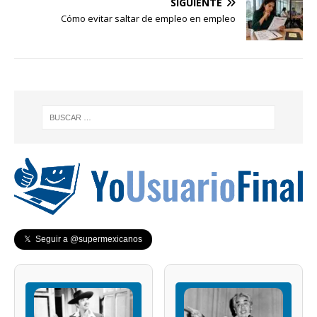
SIGUIENTE
Cómo evitar saltar de empleo en empleo
𝕏 Seguir a @supermexicanos