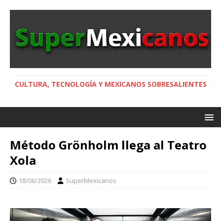
CULTURA, TECNOLOGÍA Y MEXICANOS SOBRESALIENTES
Método Grönholm llega al Teatro
Xola
18/06/2026
SuperMexicanos