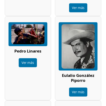
Ver más
Pedro Linares
Ver más
Eulalio González
Piporro
Ver más