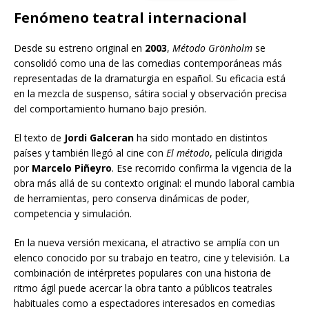
Fenómeno teatral internacional
Desde su estreno original en
2003
,
Método Grönholm
se
consolidó como una de las comedias contemporáneas más
representadas de la dramaturgia en español. Su eficacia está
en la mezcla de suspenso, sátira social y observación precisa
del comportamiento humano bajo presión.
El texto de
Jordi Galceran
ha sido montado en distintos
países y también llegó al cine con
El método
, película dirigida
por
Marcelo Piñeyro
. Ese recorrido confirma la vigencia de la
obra más allá de su contexto original: el mundo laboral cambia
de herramientas, pero conserva dinámicas de poder,
competencia y simulación.
En la nueva versión mexicana, el atractivo se amplía con un
elenco conocido por su trabajo en teatro, cine y televisión. La
combinación de intérpretes populares con una historia de
ritmo ágil puede acercar la obra tanto a públicos teatrales
habituales como a espectadores interesados en comedias