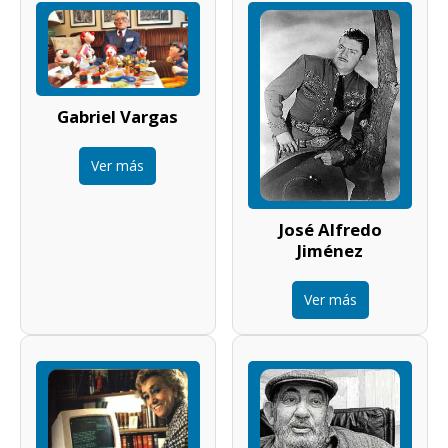
Gabriel Vargas
Ver más
José Alfredo
Jiménez
Ver más