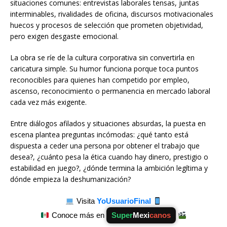
situaciones comunes: entrevistas laborales tensas, juntas
interminables, rivalidades de oficina, discursos motivacionales
huecos y procesos de selección que prometen objetividad,
pero exigen desgaste emocional.
La obra se ríe de la cultura corporativa sin convertirla en
caricatura simple. Su humor funciona porque toca puntos
reconocibles para quienes han competido por empleo,
ascenso, reconocimiento o permanencia en mercado laboral
cada vez más exigente.
Entre diálogos afilados y situaciones absurdas, la puesta en
escena plantea preguntas incómodas: ¿qué tanto está
dispuesta a ceder una persona por obtener el trabajo que
desea?, ¿cuánto pesa la ética cuando hay dinero, prestigio o
estabilidad en juego?, ¿dónde termina la ambición legítima y
dónde empieza la deshumanización?
Visita
YoUsuarioFinal
Conoce más en
Super
Mexi
canos