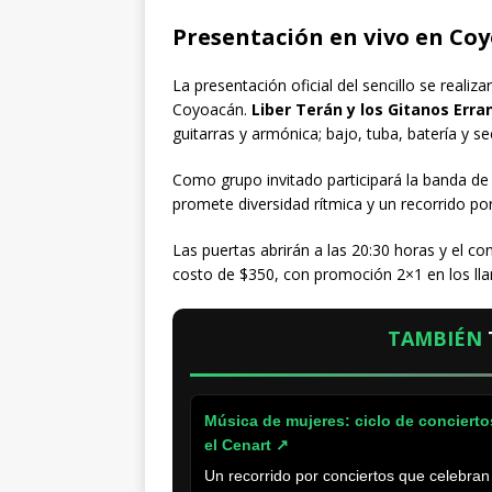
Presentación en vivo en Co
La presentación oficial del sencillo se realiza
Coyoacán.
Liber Terán y los Gitanos Erra
guitarras y armónica; bajo, tuba, batería y s
Como grupo invitado participará la banda de
promete diversidad rítmica y un recorrido po
Las puertas abrirán a las 20:30 horas y el co
costo de $350, con promoción 2×1 en los lla
TAMBIÉN
Música de mujeres: ciclo de concierto
el Cenart
↗
Un recorrido por conciertos que celebran