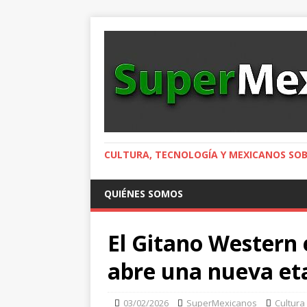
CULTURA, TECNOLOGÍA Y MEXICANOS SOB
QUIÉNES SOMOS
El Gitano Western 
abre una nueva et
03/02/2026
SuperMexicanos
Cultura