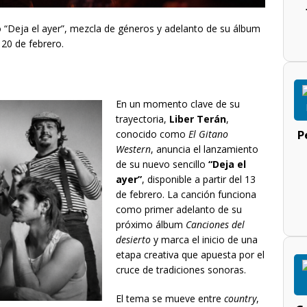
o “Deja el ayer”, mezcla de géneros y adelanto de su álbum
 20 de febrero.
En un momento clave de su
trayectoria,
Liber Terán
,
P
conocido como
El Gitano
Western
, anuncia el lanzamiento
de su nuevo sencillo
“Deja el
ayer”
, disponible a partir del 13
de febrero. La canción funciona
como primer adelanto de su
próximo álbum
Canciones del
desierto
y marca el inicio de una
etapa creativa que apuesta por el
cruce de tradiciones sonoras.
El tema se mueve entre
country
,