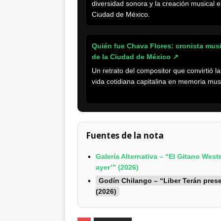
diversidad sonora y la creación musical e
Ciudad de México.
Quién fue Chava Flores: cronista musi
de la Ciudad de México
↗
Un retrato del compositor que convirtió la
vida cotidiana capitalina en memoria musi
Fuentes de la nota
Galería Alternativa – “El Gitano West
ayer’” (2026)
Godín Chilango – “Liber Terán prese
(2026)