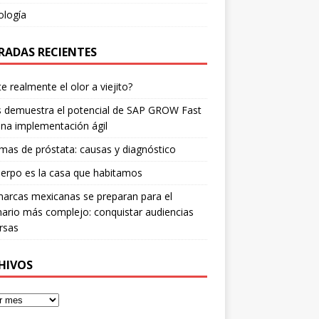
ología
RADAS RECIENTES
te realmente el olor a viejito?
is demuestra el potencial de SAP GROW Fast
na implementación ágil
mas de próstata: causas y diagnóstico
erpo es la casa que habitamos
arcas mexicanas se preparan para el
ario más complejo: conquistar audiencias
rsas
HIVOS