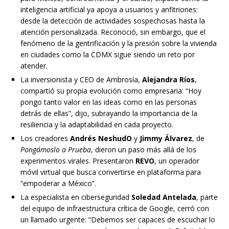
inteligencia artificial ya apoya a usuarios y anfitriones:
desde la detección de actividades sospechosas hasta la
atención personalizada. Reconoció, sin embargo, que el
fenómeno de la gentrificación y la presión sobre la vivienda
en ciudades como la CDMX sigue siendo un reto por
atender.
La inversionista y CEO de Ambrosía,
Alejandra Ríos
,
compartió su propia evolución como empresaria: “Hoy
pongo tanto valor en las ideas como en las personas
detrás de ellas”, dijo, subrayando la importancia de la
resiliencia y la adaptabilidad en cada proyecto.
Los creadores
Andrés NeshudO
y
Jimmy Álvarez
, de
Pongámoslo a Prueba
, dieron un paso más allá de los
experimentos virales. Presentaron
REVO
, un operador
móvil virtual que busca convertirse en plataforma para
“empoderar a México”.
La especialista en ciberseguridad
Soledad Antelada
, parte
del equipo de infraestructura crítica de Google, cerró con
un llamado urgente: “Debemos ser capaces de escuchar lo