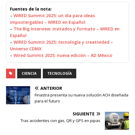
Fuentes de la nota:
–
WIRED Summit 2025: un día para ideas
impostergables – WIRED en Español
–
The Big Interview: invitados y formato – WIRED en
Español
–
WIRED Summit 2025: tecnología y creatividad –
Universo CDMX
–
Wired Summit 2025: nueva edición – AD México
CIENCIA
TECNOLOGÍA
ANTERIOR
Finastra presenta su nueva solución ACH diseñada
para el futuro
SIGUIENTE
Tras accidentes con gas, QR y GPS en pipas