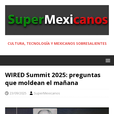
CULTURA, TECNOLOGÍA Y MEXICANOS SOBRESALIENTES
WIRED Summit 2025: preguntas
que moldean el mañana
23/09/2025
SuperMexicanos