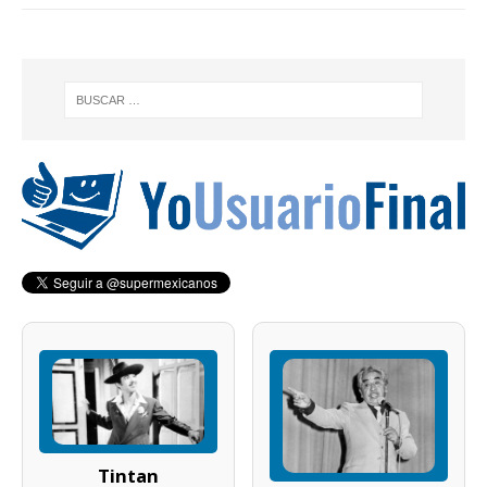
Tintan