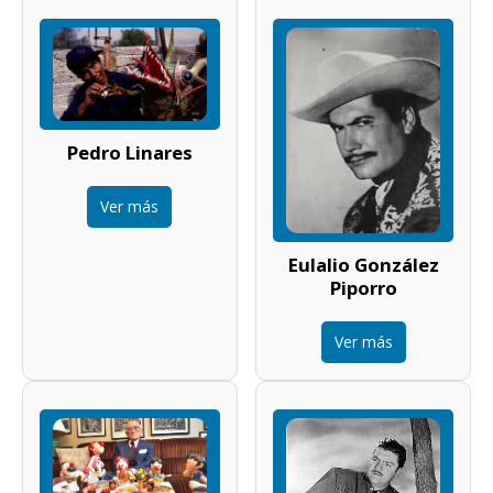
Pedro Linares
Ver más
Eulalio González
Piporro
Ver más