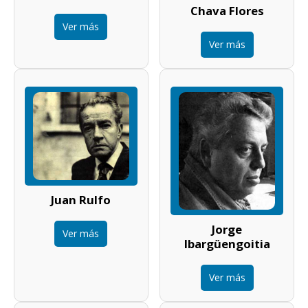
Chava Flores
Ver más
Ver más
Juan Rulfo
Jorge
Ver más
Ibargüengoitia
Ver más