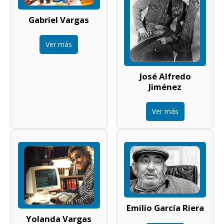
Gabriel Vargas
Ver más
José Alfredo
Jiménez
Ver más
Emilio García Riera
Yolanda Vargas