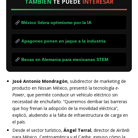
TAMBIÉN
TE PUEDE
INTERESAR
México lidera optimismo por la IA
Apagones ponen en jaque a la industria
Becas en Alemania para mexicanas STEM
José Antonio Mondragón
, subdirector de marketing de
producto en Nissan México, presentó la tecnología
e-
Power
, que permite conducir un vehículo eléctrico sin
necesidad de enchufarlo. “Queremos derribar las barreras
que hoy frenan la adopción de la movilidad eléctrica”,
explicó, aludiendo a la falta de infraestructura de carga en
el país.
Desde el sector turístico,
Ángel Terral
, director de
Airbnb
para México, Centroamérica y el Caribe, expuso cómo la