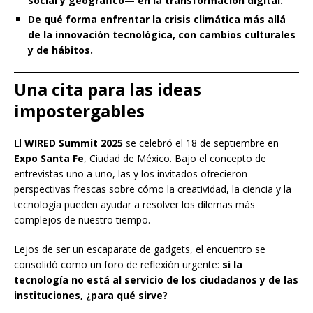
social y geográfico— en la transformación digital.
De qué forma enfrentar la crisis climática más allá
de la innovación tecnológica, con cambios culturales
y de hábitos.
Una cita para las ideas
impostergables
El
WIRED Summit 2025
se celebró el 18 de septiembre en
Expo Santa Fe
, Ciudad de México. Bajo el concepto de
entrevistas uno a uno, las y los invitados ofrecieron
perspectivas frescas sobre cómo la creatividad, la ciencia y la
tecnología pueden ayudar a resolver los dilemas más
complejos de nuestro tiempo.
Lejos de ser un escaparate de gadgets, el encuentro se
consolidó como un foro de reflexión urgente:
si la
tecnología no está al servicio de los ciudadanos y de las
instituciones, ¿para qué sirve?