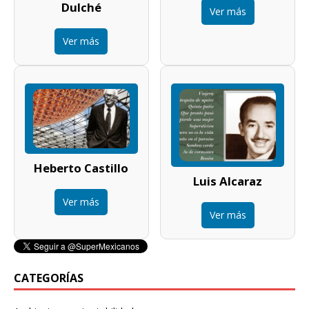
Dulché
Ver más
Ver más
Heberto Castillo
Luis Alcaraz
Ver más
Ver más
CATEGORÍAS