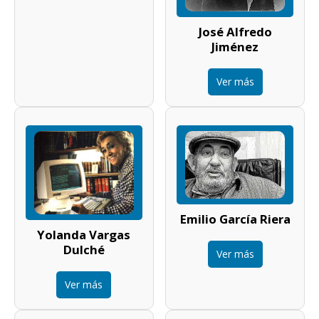
José Alfredo
Jiménez
Ver más
Emilio García Riera
Yolanda Vargas
Dulché
Ver más
Ver más