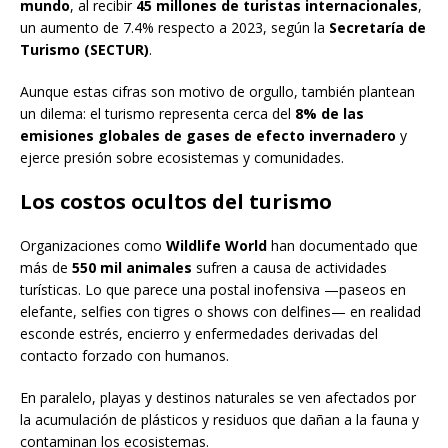
mundo
, al recibir
45 millones de turistas internacionales
,
un aumento de 7.4% respecto a 2023, según la
Secretaría de
Turismo (SECTUR)
.
Aunque estas cifras son motivo de orgullo, también plantean
un dilema: el turismo representa cerca del
8% de las
emisiones globales de gases de efecto invernadero
y
ejerce presión sobre ecosistemas y comunidades.
Los costos ocultos del turismo
Organizaciones como
Wildlife World
han documentado que
más de
550 mil animales
sufren a causa de actividades
turísticas. Lo que parece una postal inofensiva —paseos en
elefante, selfies con tigres o shows con delfines— en realidad
esconde estrés, encierro y enfermedades derivadas del
contacto forzado con humanos.
En paralelo, playas y destinos naturales se ven afectados por
la acumulación de plásticos y residuos que dañan a la fauna y
contaminan los ecosistemas.