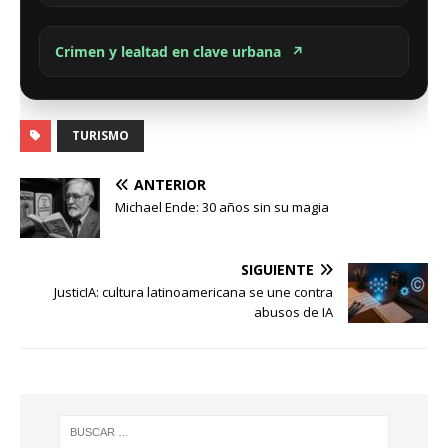
Crimen y lealtad en clave urbana
↗
TURISMO
ANTERIOR
Michael Ende: 30 años sin su magia
SIGUIENTE
JusticIA: cultura latinoamericana se une contra
abusos de IA