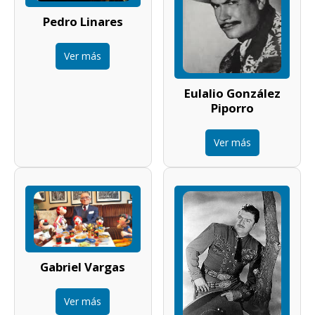
Pedro Linares
Ver más
Eulalio González
Piporro
Ver más
Gabriel Vargas
Ver más