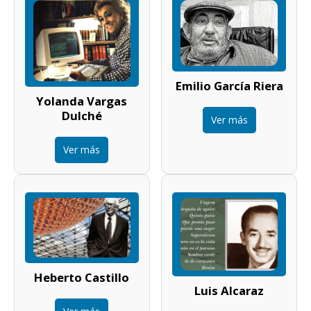
Emilio García Riera
Yolanda Vargas
Dulché
Ver más
Ver más
Heberto Castillo
Luis Alcaraz