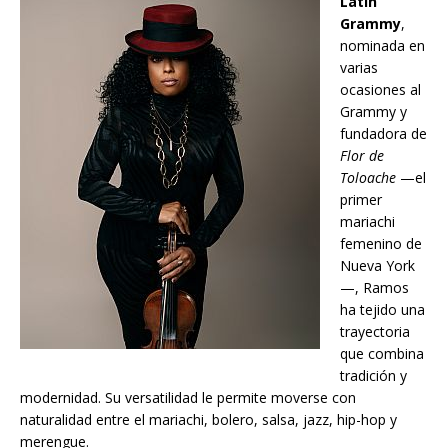
Latin
Grammy
,
nominada en
varias
ocasiones al
Grammy y
fundadora de
Flor de
Toloache
—el
primer
mariachi
femenino de
Nueva York
—, Ramos
ha tejido una
trayectoria
que combina
tradición y
modernidad. Su versatilidad le permite moverse con
naturalidad entre el mariachi, bolero, salsa, jazz, hip-hop y
merengue.