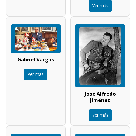
Ver más
Gabriel Vargas
Ver más
José Alfredo
Jiménez
Ver más