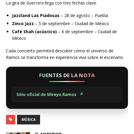
La gira de
Guerrera
llega con tres fechas clave:
Jazzland Las Piadosas
– 28 de agosto – Puebla
Zinco Jazz
– 5 de septiembre – Ciudad de México
Café Shah (acústico)
– 6 de septiembre – Ciudad de
México
Cada concierto permitirá descubrir cómo el universo de
Ramos se transforma en experiencia viva sobre el escenario.
FUENTES DE LA NOTA
Sitio oficial de Mireya Ramos
↗
MÚSICA