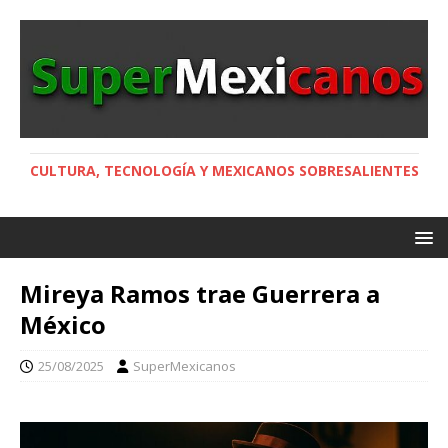
CULTURA, TECNOLOGÍA Y MEXICANOS SOBRESALIENTES
Mireya Ramos trae Guerrera a
México
25/08/2025
SuperMexicanos