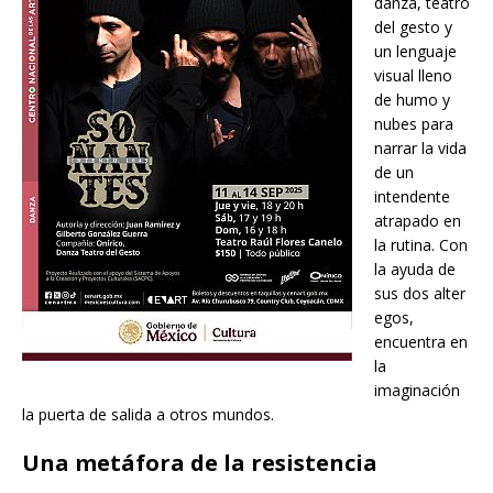
danza, teatro
del gesto y
un lenguaje
visual lleno
de humo y
nubes para
narrar la vida
de un
intendente
atrapado en
la rutina. Con
la ayuda de
sus dos alter
egos,
encuentra en
la
imaginación
la puerta de salida a otros mundos.
Una metáfora de la resistencia