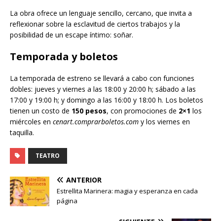
La obra ofrece un lenguaje sencillo, cercano, que invita a
reflexionar sobre la esclavitud de ciertos trabajos y la
posibilidad de un escape íntimo: soñar.
Temporada y boletos
La temporada de estreno se llevará a cabo con funciones
dobles: jueves y viernes a las 18:00 y 20:00 h; sábado a las
17:00 y 19:00 h; y domingo a las 16:00 y 18:00 h. Los boletos
tienen un costo de
150 pesos
, con promociones de
2×1
los
miércoles en
cenart.comprarboletos.com
y los viernes en
taquilla.
TEATRO
ANTERIOR
Estrellita Marinera: magia y esperanza en cada
página