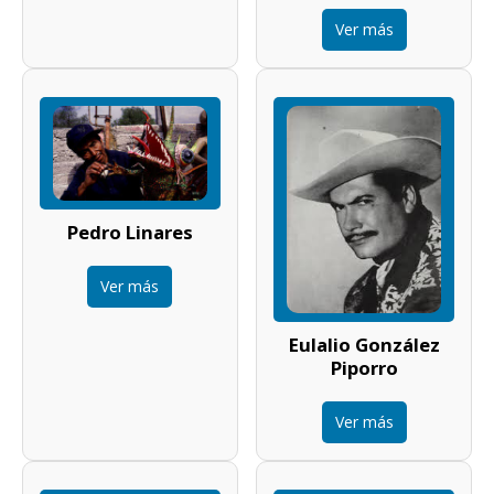
Ver más
Pedro Linares
Ver más
Eulalio González
Piporro
Ver más