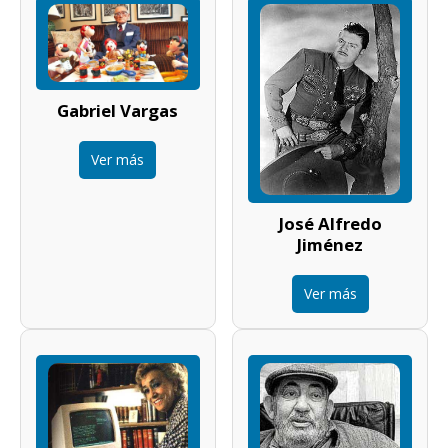
Gabriel Vargas
Ver más
José Alfredo
Jiménez
Ver más