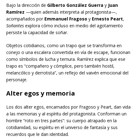
Bajo la dirección de
Gilberto González Guerra
y
Juan
Ramírez
—quien además interpreta al protagonista—,
acompañados por
Emmanuel Fragoso
y
Ernesto Peart
,
Soñantes
explora cómo incluso en medio del agotamiento
persiste la capacidad de soñar.
Objetos cotidianos, como un trapo que se transforma en
conejo o una escalera convertida en vía de escape, funcionan
como símbolos de lucha y ternura. Ramírez explica que ese
trapo es “compañero y cómplice, pero también hostil,
melancólico y derrotista”, un reflejo del vaivén emocional del
personaje.
Alter egos y memoria
Los dos alter egos, encarnados por Fragoso y Peart, dan vida
a las memorias y al espíritu del protagonista. Conforman un
hombre “roto en tres partes”: su cuerpo atrapado en la
cotidianidad, su espíritu en el universo de fantasía y sus
recuerdos que le dan identidad.