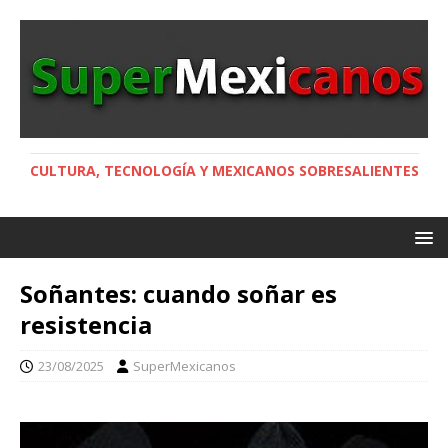
CULTURA, TECNOLOGÍA Y MEXICANOS SOBRESALIENTES
Soñantes: cuando soñar es
resistencia
23/08/2025
SuperMexicanos