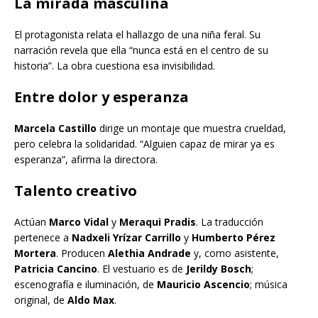
La mirada masculina
El protagonista relata el hallazgo de una niña feral. Su
narración revela que ella “nunca está en el centro de su
historia”. La obra cuestiona esa invisibilidad.
Entre dolor y esperanza
Marcela Castillo
dirige un montaje que muestra crueldad,
pero celebra la solidaridad. “Alguien capaz de mirar ya es
esperanza”, afirma la directora.
Talento creativo
Actúan
Marco Vidal
y
Meraqui Pradis
. La traducción
pertenece a
Nadxeli Yrízar Carrillo
y
Humberto Pérez
Mortera
. Producen
Alethia Andrade
y, como asistente,
Patricia Cancino
. El vestuario es de
Jerildy Bosch
;
escenografía e iluminación, de
Mauricio Ascencio
; música
original, de
Aldo Max
.