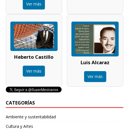
Ver más
Heberto Castillo
Luis Alcaraz
Ver más
Ver más
CATEGORÍAS
Ambiente y sustentabilidad
Cultura y Artes