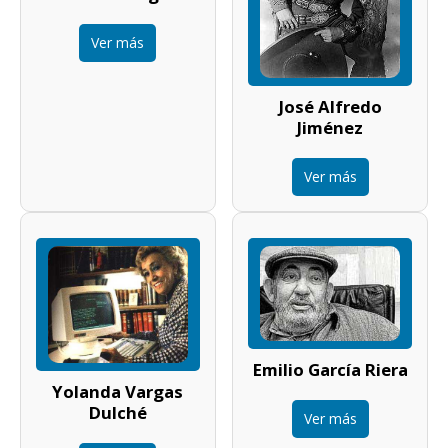
Ver más
José Alfredo
Jiménez
Ver más
Emilio García Riera
Yolanda Vargas
Dulché
Ver más