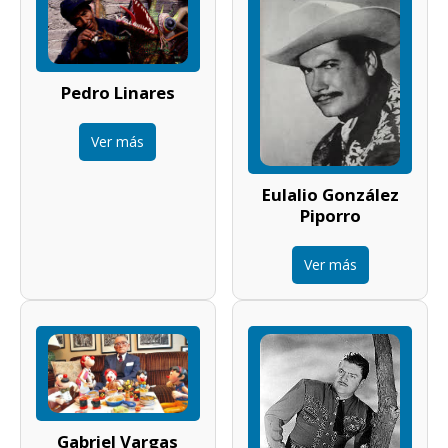
Pedro Linares
Ver más
Eulalio González
Piporro
Ver más
Gabriel Vargas