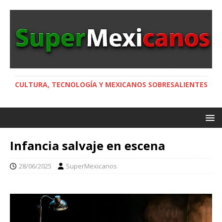
CULTURA, TECNOLOGÍA Y MEXICANOS SOBRESALIENTES
Infancia salvaje en escena
28/06/2025
SuperMexicanos