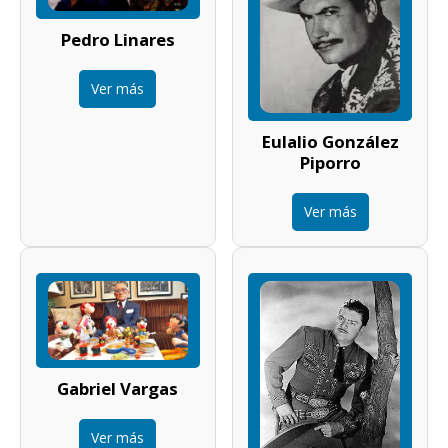
Pedro Linares
Ver más
Eulalio González
Piporro
Ver más
Gabriel Vargas
Ver más