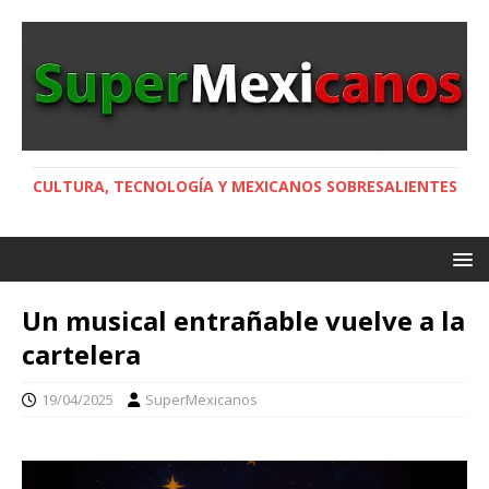
CULTURA, TECNOLOGÍA Y MEXICANOS SOBRESALIENTES
Un musical entrañable vuelve a la
cartelera
19/04/2025
SuperMexicanos