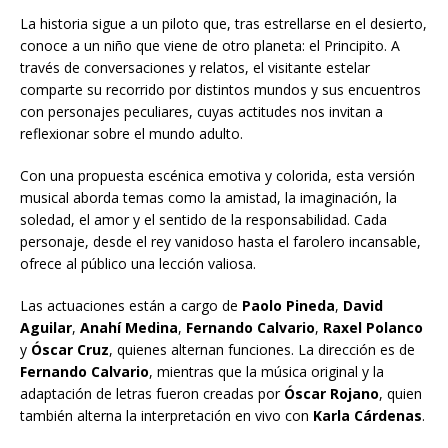
La historia sigue a un piloto que, tras estrellarse en el desierto,
conoce a un niño que viene de otro planeta: el Principito. A
través de conversaciones y relatos, el visitante estelar
comparte su recorrido por distintos mundos y sus encuentros
con personajes peculiares, cuyas actitudes nos invitan a
reflexionar sobre el mundo adulto.
Con una propuesta escénica emotiva y colorida, esta versión
musical aborda temas como la amistad, la imaginación, la
soledad, el amor y el sentido de la responsabilidad. Cada
personaje, desde el rey vanidoso hasta el farolero incansable,
ofrece al público una lección valiosa.
Las actuaciones están a cargo de
Paolo Pineda
,
David
Aguilar
,
Anahí Medina
,
Fernando Calvario
,
Raxel Polanco
y
Óscar Cruz
, quienes alternan funciones. La dirección es de
Fernando Calvario
, mientras que la música original y la
adaptación de letras fueron creadas por
Óscar Rojano
, quien
también alterna la interpretación en vivo con
Karla Cárdenas
.