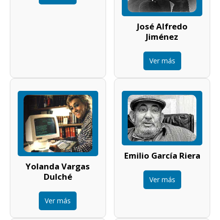
José Alfredo
Jiménez
Ver más
Emilio García Riera
Yolanda Vargas
Dulché
Ver más
Ver más