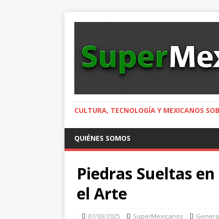
CULTURA, TECNOLOGÍA Y MEXICANOS SOB
QUIÉNES SOMOS
Piedras Sueltas en
el Arte
07/03/2025
SuperMexicanos
Genera