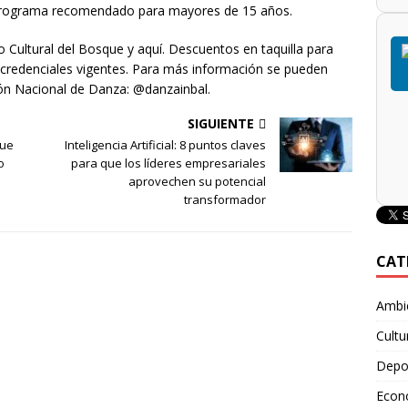
Programa recomendado para mayores de 15 años.
ro Cultural del Bosque y aquí. Descuentos en taquilla para
credenciales vigentes. Para más información se pueden
ión Nacional de Danza: @danzainbal.
SIGUIENTE
que
Inteligencia Artificial: 8 puntos claves
o
para que los líderes empresariales
aprovechen su potencial
transformador
CAT
Ambie
Cultu
Depo
Econ