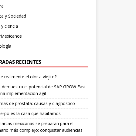
ral
ica y Sociedad
 y ciencia
rMexicanos
ología
RADAS RECIENTES
te realmente el olor a viejito?
is demuestra el potencial de SAP GROW Fast
na implementación ágil
mas de próstata: causas y diagnóstico
erpo es la casa que habitamos
arcas mexicanas se preparan para el
ario más complejo: conquistar audiencias