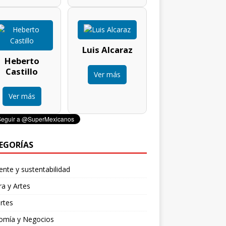
Luis Alcaraz
Heberto
Castillo
Ver más
Ver más
EGORÍAS
nte y sustentabilidad
ra y Artes
rtes
omía y Negocios