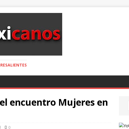
RESALIENTES
 el encuentro Mujeres en
l
0