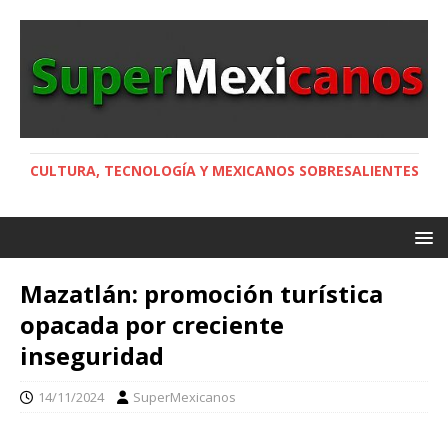
CULTURA, TECNOLOGÍA Y MEXICANOS SOBRESALIENTES
Mazatlán: promoción turística
opacada por creciente
inseguridad
14/11/2024
SuperMexicanos