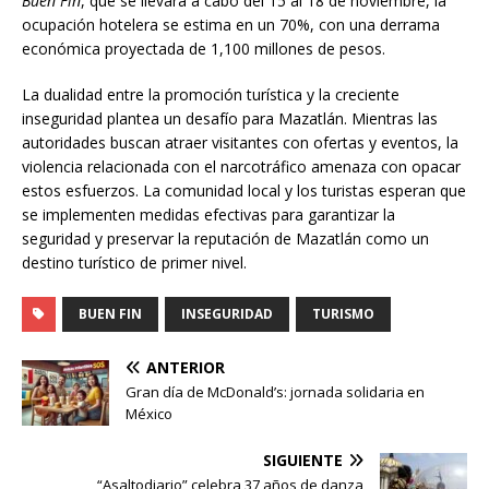
Buen Fin
, que se llevará a cabo del 15 al 18 de noviembre, la
ocupación hotelera se estima en un 70%, con una derrama
económica proyectada de 1,100 millones de pesos.
La dualidad entre la promoción turística y la creciente
inseguridad plantea un desafío para Mazatlán. Mientras las
autoridades buscan atraer visitantes con ofertas y eventos, la
violencia relacionada con el narcotráfico amenaza con opacar
estos esfuerzos. La comunidad local y los turistas esperan que
se implementen medidas efectivas para garantizar la
seguridad y preservar la reputación de Mazatlán como un
destino turístico de primer nivel.
BUEN FIN
INSEGURIDAD
TURISMO
ANTERIOR
Gran día de McDonald’s: jornada solidaria en
México
SIGUIENTE
“Asaltodiario” celebra 37 años de danza