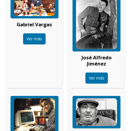
Gabriel Vargas
Ver más
José Alfredo
Jiménez
Ver más