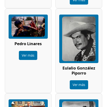
Pedro Linares
Ver más
Eulalio González
Piporro
Ver más