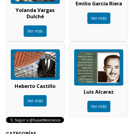
Emilio García Riera
Yolanda Vargas
Dulché
Ver más
Ver más
Heberto Castillo
Luis Alcaraz
Ver más
Ver más
CATEGORÍAS