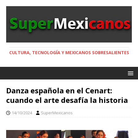
CULTURA, TECNOLOGÍA Y MEXICANOS SOBRESALIENTES
Danza española en el Cenart:
cuando el arte desafía la historia
14/10/2024
SuperMexicanos