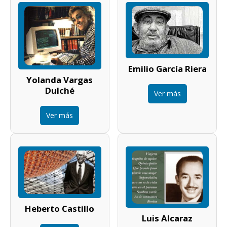
Emilio García Riera
Yolanda Vargas
Dulché
Ver más
Ver más
Heberto Castillo
Luis Alcaraz