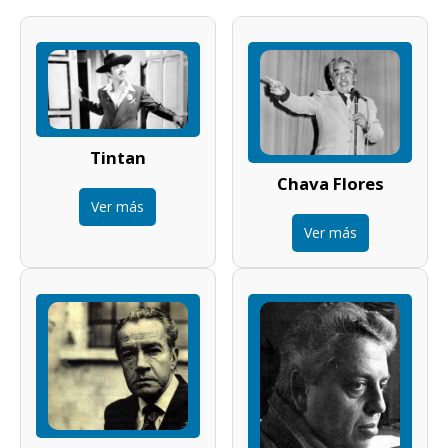
Tintan
Chava Flores
Ver más
Ver más