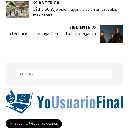
ANTERIOR
#ÉchaleUnOjo pide mayor inclusión en escuelas
mexicanas
SIGUIENTE
El debut de los Arriaga: familia, duelo y venganza
𝕏 Seguir a @supermexicanos