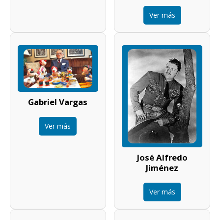
Ver más
Gabriel Vargas
Ver más
José Alfredo
Jiménez
Ver más