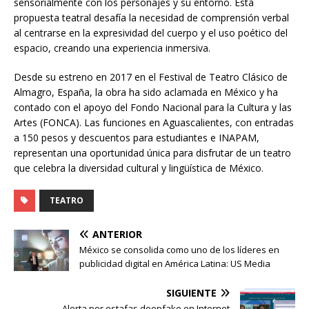
sensorialmente con los personajes y su entorno. Esta
propuesta teatral desafía la necesidad de comprensión verbal
al centrarse en la expresividad del cuerpo y el uso poético del
espacio, creando una experiencia inmersiva.
Desde su estreno en 2017 en el Festival de Teatro Clásico de
Almagro, España, la obra ha sido aclamada en México y ha
contado con el apoyo del Fondo Nacional para la Cultura y las
Artes (FONCA). Las funciones en Aguascalientes, con entradas
a 150 pesos y descuentos para estudiantes e INAPAM,
representan una oportunidad única para disfrutar de un teatro
que celebra la diversidad cultural y lingüística de México.
TEATRO
ANTERIOR
México se consolida como uno de los líderes en
publicidad digital en América Latina: US Media
SIGUIENTE
Alerta por estafas deepfake en Internet