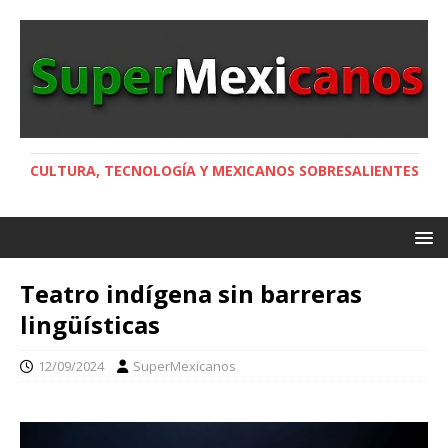
CULTURA, TECNOLOGÍA Y MEXICANOS SOBRESALIENTES
Teatro indígena sin barreras
lingüísticas
12/09/2024
SuperMexicanos