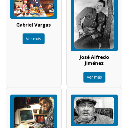
Gabriel Vargas
Ver más
José Alfredo
Jiménez
Ver más