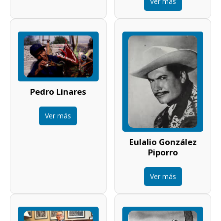
Ver más
Pedro Linares
Ver más
Eulalio González
Piporro
Ver más