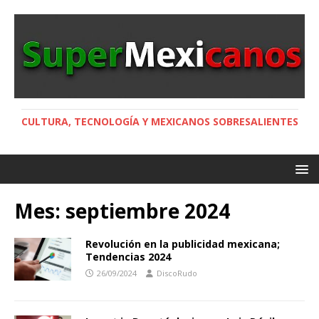
CULTURA, TECNOLOGÍA Y MEXICANOS SOBRESALIENTES
Mes:
septiembre 2024
Revolución en la publicidad mexicana;
Tendencias 2024
26/09/2024
DiscoRudo