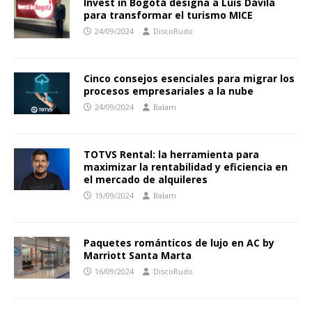
Invest in Bogotá designa a Luis Dávila
para transformar el turismo MICE
24/09/2024
DiscoRudo
Cinco consejos esenciales para migrar los
procesos empresariales a la nube
24/09/2024
Balam
TOTVS Rental: la herramienta para
maximizar la rentabilidad y eficiencia en
el mercado de alquileres
19/09/2024
Balam
Paquetes románticos de lujo en AC by
Marriott Santa Marta
16/09/2024
DiscoRudo