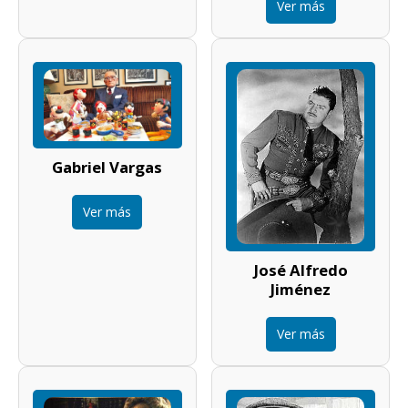
Ver más
Gabriel Vargas
Ver más
José Alfredo
Jiménez
Ver más