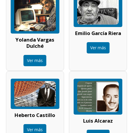
Emilio García Riera
Yolanda Vargas
Dulché
Ver más
Ver más
Heberto Castillo
Luis Alcaraz
Ver más