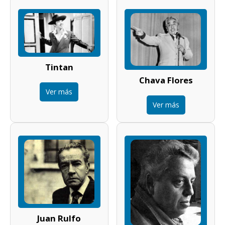
Tintan
Chava Flores
Ver más
Ver más
Juan Rulfo