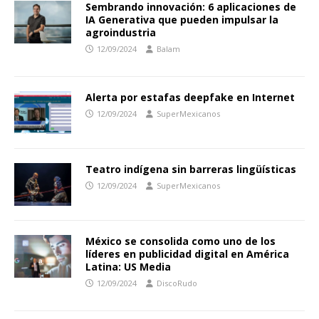
Sembrando innovación: 6 aplicaciones de
IA Generativa que pueden impulsar la
agroindustria
12/09/2024
Balam
Alerta por estafas deepfake en Internet
12/09/2024
SuperMexicanos
Teatro indígena sin barreras lingüísticas
12/09/2024
SuperMexicanos
México se consolida como uno de los
líderes en publicidad digital en América
Latina: US Media
12/09/2024
DiscoRudo