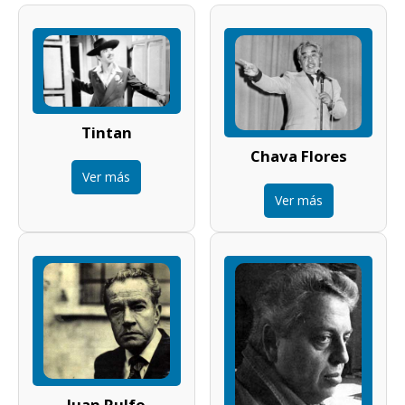
Tintan
Chava Flores
Ver más
Ver más
Juan Rulfo