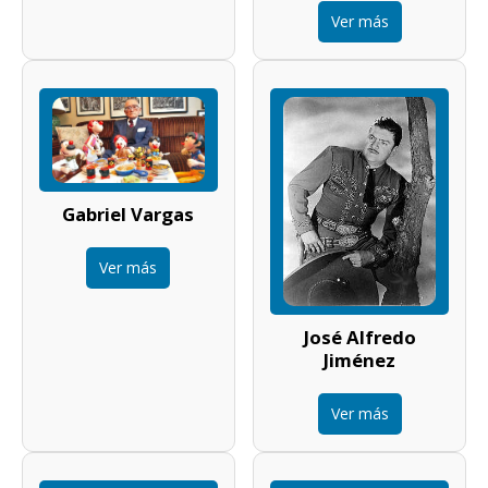
Ver más
Gabriel Vargas
Ver más
José Alfredo
Jiménez
Ver más