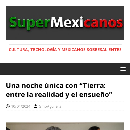
CULTURA, TECNOLOGÍA Y MEXICANOS SOBRESALIENTES
Una noche única con “Tierra:
entre la realidad y el ensueño”
10/04/2024
GmoAguilera