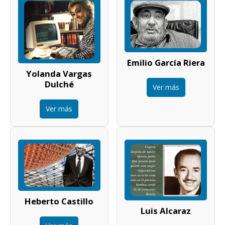
Emilio García Riera
Yolanda Vargas
Dulché
Ver más
Ver más
Heberto Castillo
Luis Alcaraz