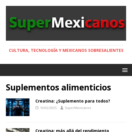
CULTURA, TECNOLOGÍA Y MEXICANOS SOBRESALIENTES
Suplementos alimenticios
Creatina: ¿Suplemento para todos?
10/02/2025
SuperMexicanos
Creatina: más allá del rendimiento