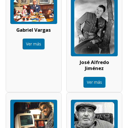
Gabriel Vargas
Ver más
José Alfredo
Jiménez
Ver más