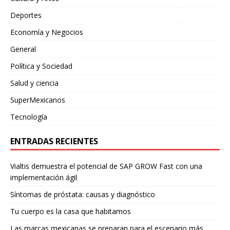
Deportes
Economía y Negocios
General
Política y Sociedad
Salud y ciencia
SuperMexicanos
Tecnología
ENTRADAS RECIENTES
Vialtis demuestra el potencial de SAP GROW Fast con una
implementación ágil
Síntomas de próstata: causas y diagnóstico
Tu cuerpo es la casa que habitamos
Las marcas mexicanas se preparan para el escenario más