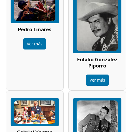
Pedro Linares
Ver más
Eulalio González
Piporro
Ver más