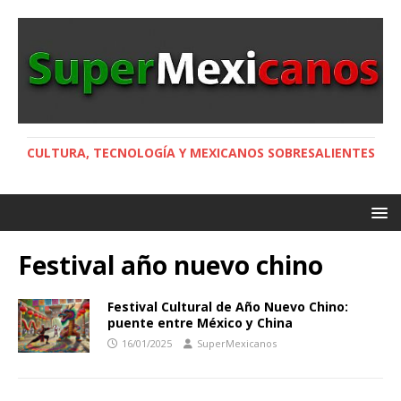
CULTURA, TECNOLOGÍA Y MEXICANOS SOBRESALIENTES
Festival año nuevo chino
Festival Cultural de Año Nuevo Chino:
puente entre México y China
16/01/2025
SuperMexicanos