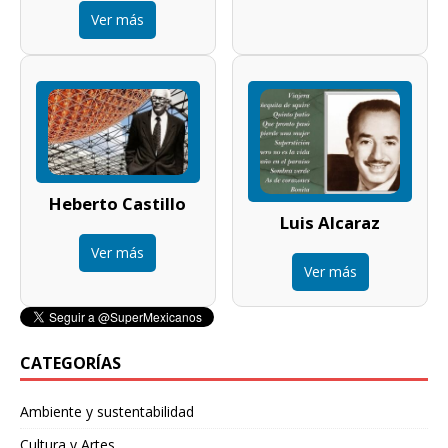
Ver más
Heberto Castillo
Luis Alcaraz
Ver más
Ver más
CATEGORÍAS
Ambiente y sustentabilidad
Cultura y Artes