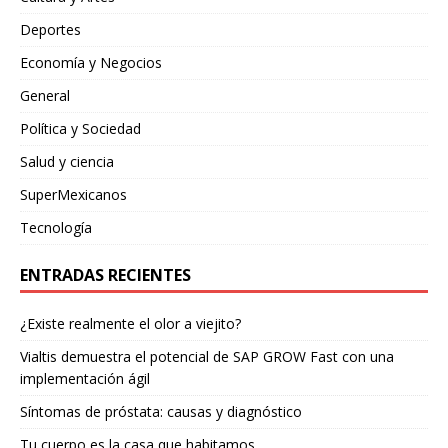
Deportes
Economía y Negocios
General
Política y Sociedad
Salud y ciencia
SuperMexicanos
Tecnología
ENTRADAS RECIENTES
¿Existe realmente el olor a viejito?
Vialtis demuestra el potencial de SAP GROW Fast con una
implementación ágil
Síntomas de próstata: causas y diagnóstico
Tu cuerpo es la casa que habitamos