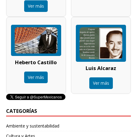
Ver más
Heberto Castillo
Luis Alcaraz
Ver más
Ver más
CATEGORÍAS
Ambiente y sustentabilidad
Cultura y Artes