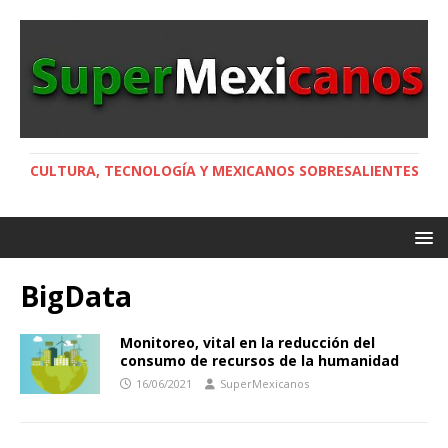
CULTURA, TECNOLOGÍA Y MEXICANOS SOBRESALIENTES
BigData
Monitoreo, vital en la reducción del
consumo de recursos de la humanidad
16/06/2021
SuperMexicanos