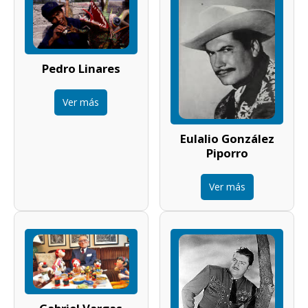
Pedro Linares
Ver más
Eulalio González
Piporro
Ver más