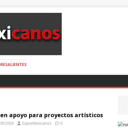
RESALIENTES
en apoyo para proyectos artísticos
/05/2026
SuperMexicanos
0