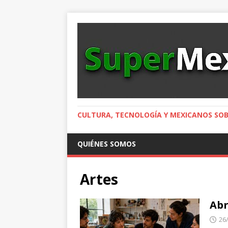
CULTURA, TECNOLOGÍA Y MEXICANOS SOB
QUIÉNES SOMOS
Artes
Abr
26