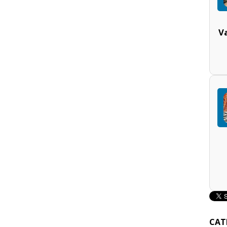
V
CAT