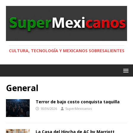
CULTURA, TECNOLOGÍA Y MEXICANOS SOBRESALIENTES
General
Terror de bajo costo conquista taquilla
18/06/2026
SuperMexicanos
La Casa del Hincha de AC by Marriott