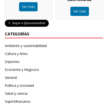
Ver más
Ver más
𝕏 Seguir a @yousuariofinal
CATEGORÍAS
Ambiente y sustentabilidad
Cultura y Artes
Deportes
Economía y Negocios
General
Política y Sociedad
Salud y ciencia
SuperMexicanos