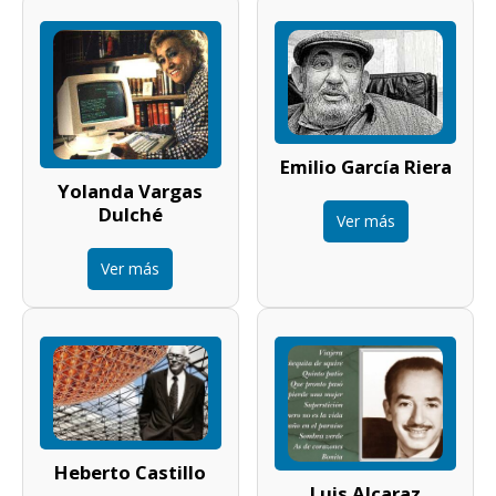
Emilio García Riera
Yolanda Vargas
Dulché
Ver más
Ver más
Heberto Castillo
Luis Alcaraz