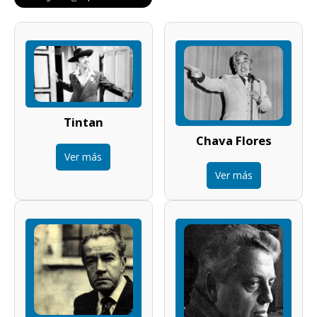
Tintan
Chava Flores
Ver más
Ver más