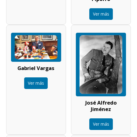
Ver más
Gabriel Vargas
Ver más
José Alfredo
Jiménez
Ver más