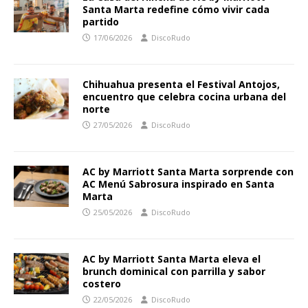
Santa Marta redefine cómo vivir cada
partido
17/06/2026
DiscoRudo
Chihuahua presenta el Festival Antojos,
encuentro que celebra cocina urbana del
norte
27/05/2026
DiscoRudo
AC by Marriott Santa Marta sorprende con
AC Menú Sabrosura inspirado en Santa
Marta
25/05/2026
DiscoRudo
AC by Marriott Santa Marta eleva el
brunch dominical con parrilla y sabor
costero
22/05/2026
DiscoRudo