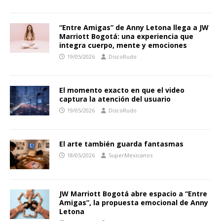
“Entre Amigas” de Anny Letona llega a JW
Marriott Bogotá: una experiencia que
integra cuerpo, mente y emociones
19/05/2026
DiscoRudo
El momento exacto en que el video
captura la atención del usuario
19/05/2026
DiscoRudo
El arte también guarda fantasmas
18/05/2026
SuperMexicanos
JW Marriott Bogotá abre espacio a “Entre
Amigas”, la propuesta emocional de Anny
Letona