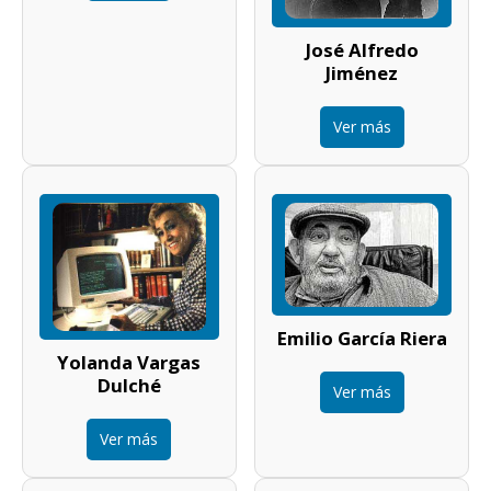
José Alfredo
Jiménez
Ver más
Emilio García Riera
Yolanda Vargas
Dulché
Ver más
Ver más