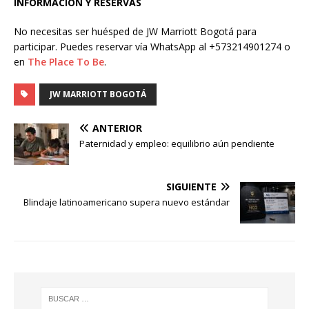
INFORMACIÓN Y RESERVAS
No necesitas ser huésped de JW Marriott Bogotá para
participar. Puedes reservar vía WhatsApp al +573214901274 o
en
The Place To Be
.
JW MARRIOTT BOGOTÁ
ANTERIOR
Paternidad y empleo: equilibrio aún pendiente
SIGUIENTE
Blindaje latinoamericano supera nuevo estándar