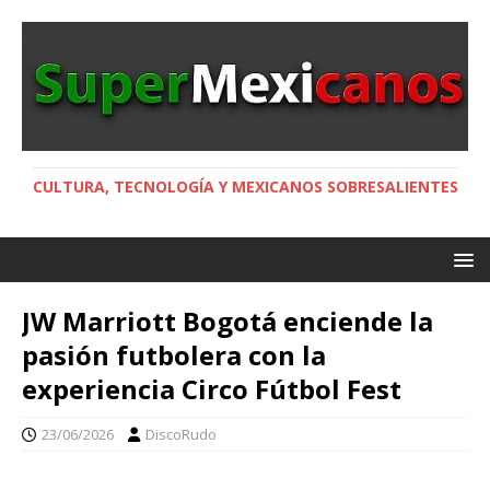
CULTURA, TECNOLOGÍA Y MEXICANOS SOBRESALIENTES
JW Marriott Bogotá enciende la
pasión futbolera con la
experiencia Circo Fútbol Fest
23/06/2026
DiscoRudo