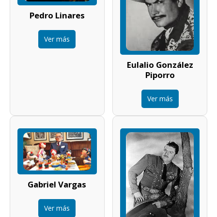
Pedro Linares
Ver más
Eulalio González
Piporro
Ver más
Gabriel Vargas
Ver más