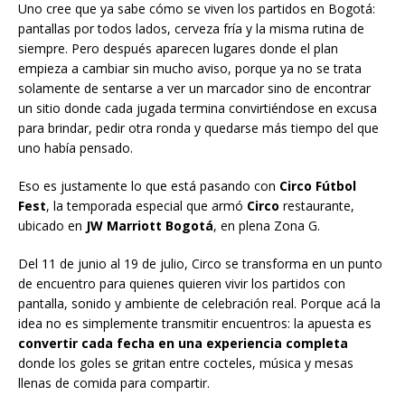
Uno cree que ya sabe cómo se viven los partidos en Bogotá:
pantallas por todos lados, cerveza fría y la misma rutina de
siempre. Pero después aparecen lugares donde el plan
empieza a cambiar sin mucho aviso, porque ya no se trata
solamente de sentarse a ver un marcador sino de encontrar
un sitio donde cada jugada termina convirtiéndose en excusa
para brindar, pedir otra ronda y quedarse más tiempo del que
uno había pensado.
Eso es justamente lo que está pasando con
Circo
Fútbol
Fest
, la temporada especial que armó
Circo
restaurante,
ubicado en
JW Marriott Bogotá
, en plena Zona G.
Del 11 de junio al 19 de julio, Circo se transforma en un punto
de encuentro para quienes quieren vivir los partidos con
pantalla, sonido y ambiente de celebración real. Porque acá la
idea no es simplemente transmitir encuentros: la apuesta es
convertir cada fecha en una experiencia completa
donde los goles se gritan entre cocteles, música y mesas
llenas de comida para compartir.