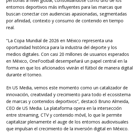
personas a nivel global, consolidándose como uno de los
entornos deportivos más influyentes para las marcas que
buscan conectar con audiencias apasionadas, segmentadas
por afinidad, contexto y consumo de contenido en tiempo
real.
“La Copa Mundial de 2026 en México representa una
oportunidad histórica para la industria del deporte y los
medios digitales. Con casi 20 millones de usuarios esperados
en México, OneFootball desempeñará un papel central en la
forma en que los aficionados vivirán el fútbol de manera digital
durante el torneo.
En US Media, vemos este momento como un catalizador de
innovación, creatividad y crecimiento para todo el ecosistema
de marcas y contenidos deportivos”, destacó Bruno Almeida,
CEO de US Media. La plataforma opera en la intersección
entre streaming, CTV y contenido móvil, lo que le permite
capitalizar plenamente el auge de los entornos audiovisuales
que impulsan el crecimiento de la inversión digital en México.