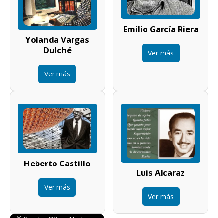
Emilio García Riera
Yolanda Vargas
Dulché
Ver más
Ver más
Heberto Castillo
Luis Alcaraz
Ver más
Ver más