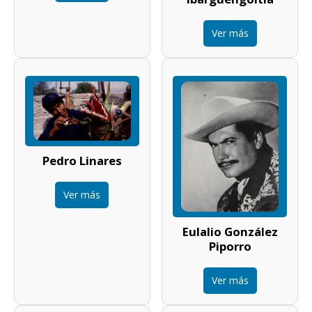
Ver más
Pedro Linares
Ver más
Eulalio González
Piporro
Ver más