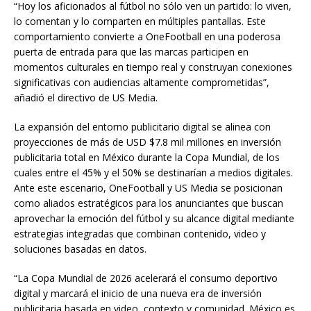
“Hoy los aficionados al fútbol no sólo ven un partido: lo viven,
lo comentan y lo comparten en múltiples pantallas. Este
comportamiento convierte a OneFootball en una poderosa
puerta de entrada para que las marcas participen en
momentos culturales en tiempo real y construyan conexiones
significativas con audiencias altamente comprometidas”,
añadió el directivo de US Media.
La expansión del entorno publicitario digital se alinea con
proyecciones de más de USD $7.8 mil millones en inversión
publicitaria total en México durante la Copa Mundial, de los
cuales entre el 45% y el 50% se destinarían a medios digitales.
Ante este escenario, OneFootball y US Media se posicionan
como aliados estratégicos para los anunciantes que buscan
aprovechar la emoción del fútbol y su alcance digital mediante
estrategias integradas que combinan contenido, video y
soluciones basadas en datos.
“La Copa Mundial de 2026 acelerará el consumo deportivo
digital y marcará el inicio de una nueva era de inversión
publicitaria basada en video, contexto y comunidad. México es