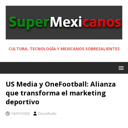
CULTURA, TECNOLOGÍA Y MEXICANOS SOBRESALIENTES
US Media y OneFootball: Alianza
que transforma el marketing
deportivo
14/01/2026
DiscoRudo