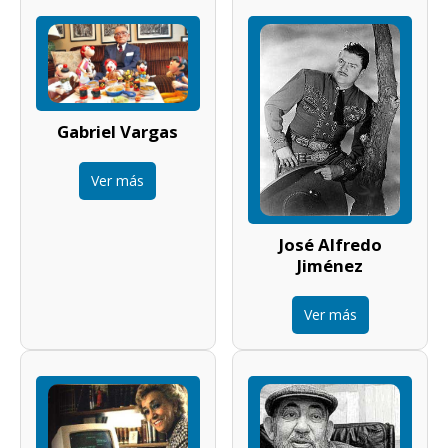
Gabriel Vargas
Ver más
José Alfredo
Jiménez
Ver más